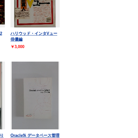
2
ハリウッド・インタVュー
俳優編
￥3,000
り
Oracle9i データベース管理