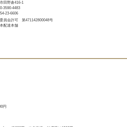
田野倉416-1
3590-4483
-23-6606
員会許可 第471142800048号
本配達本舗
00円