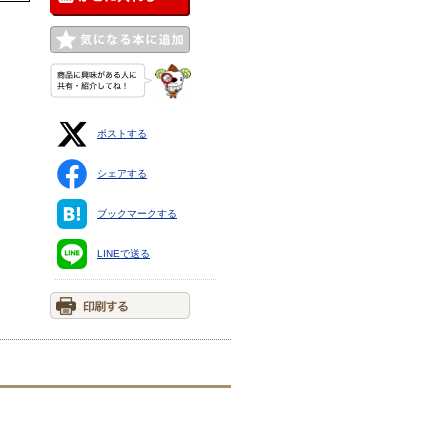
ポストする
シェアする
ブックマークする
LINEで送る