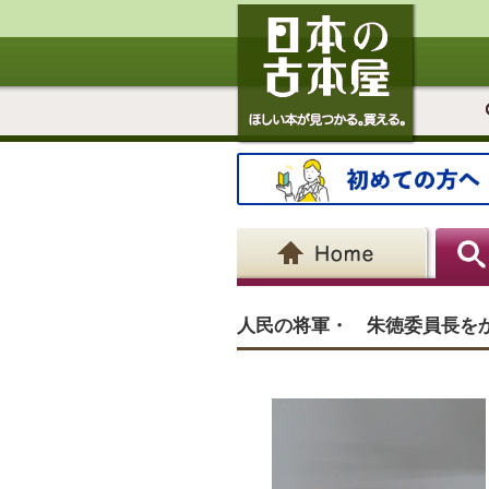
人民の将軍・ 朱徳委員長を