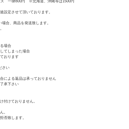
ズ 一律800円 ※北海道、沖縄等は1500円
途設定させて頂いております。
い場合、商品を発送致します。
。
る場合
してしまった場合
ております
ださい
合による返品は承っておりません
了承下さい
受け付けておりません。
ん。
拒否致します。