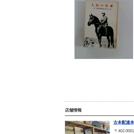
店舗情報
古本配達
〒402-0001