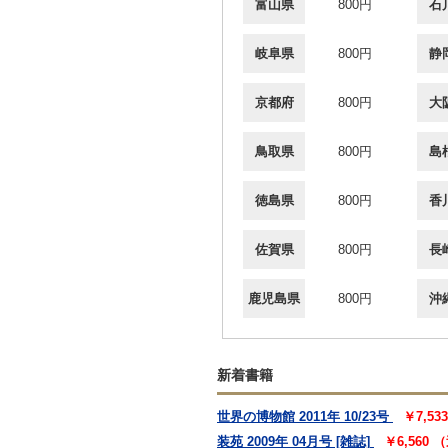
富山県
800円
石
岐阜県
800円
静
京都府
800円
大
鳥取県
800円
島
徳島県
800円
香
佐賀県
800円
長
鹿児島県
800円
沖
新着書籍
世界の博物館 2011年 10/23号
￥7,5
装苑 2009年 04月号 [雑誌]
￥6,560