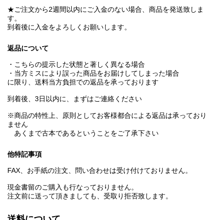
★ご注文から2週間以内にご入金のない場合、商品を発送致しま
す。
到着後に入金をよろしくお願いします。
返品について
・こちらの提示した状態と著しく異なる場合
・当方ミスにより誤った商品をお届けしてしまった場合
に限り、送料当方負担での返品を承っております
到着後、3日以内に、まずはご連絡ください
※商品の特性上、原則としてお客様都合による返品は承っており
ません
あくまで古本であるということをご了承下さい
他特記事項
FAX、お手紙の注文、問い合わせは受け付けておりません。
現金書留のご購入も行なっておりません。
注文前に送って頂きましても、受取り拒否致します。
送料について