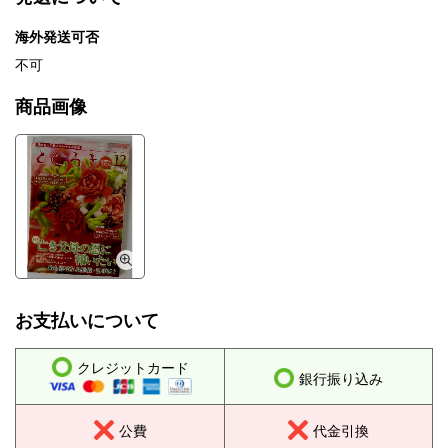
海外発送可否
不可
商品画像
お支払いについて
クレジットカード
銀行振り込み
公費
代金引換