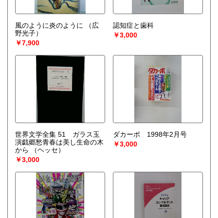
風のように炎のように
（広
認知症と歯科
野光子）
￥3,000
￥7,900
世界文学全集 51 ガラス玉
ダカーポ 1998年2月号
演戯郷愁青春は美し生命の木
￥3,000
から
（ヘッセ）
￥3,000