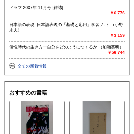
ドラマ 2007年 11月号 [雑誌]
￥6,776
日本語の表現: 日本語表現の「基礎と応用」学習ノ-ト （小野
末夫）
￥3,159
個性時代の生き方ー自分をどのようにつくるか （加瀬英明）
￥56,744
全ての新着情報
おすすめの書籍