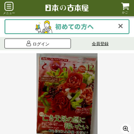
かご
メニュー
会員登録
ログイン