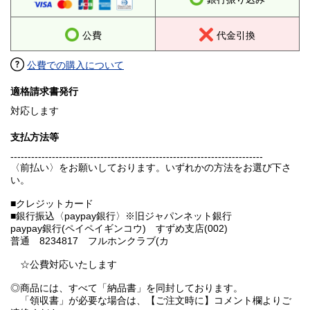
公費
代金引換
公費での購入について
適格請求書発行
対応します
支払方法等
-------------------------------------------------------------------------
〈前払い〉をお願いしております。いずれかの方法をお選び下さ
い。
■クレジットカード
■銀行振込〈paypay銀行〉※旧ジャパンネット銀行
paypay銀行(ペイペイギンコウ) すずめ支店(002)
普通 8234817 フルホンクラブ(カ
☆公費対応いたします
◎商品には、すべて「納品書」を同封しております。
「領収書」が必要な場合は、【ご注文時に】コメント欄よりご