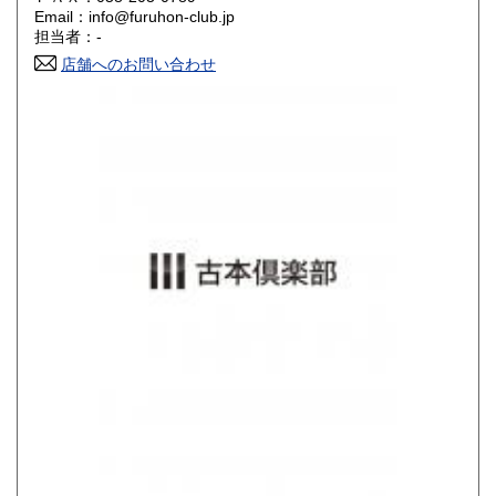
Email：info@furuhon-club.jp
香川県
愛媛県
800円
800円
担当者：-
店舗へのお問い合わせ
高知県
福岡県
800円
900円
佐賀県
長崎県
900円
900円
熊本県
大分県
900円
900円
宮崎県
鹿児島県
900円
900円
沖縄県
1,200円