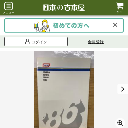
かご
メニュー
会員登録
ログイン