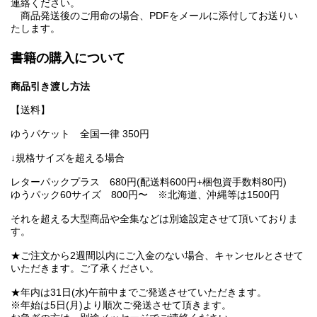
連絡ください。
商品発送後のご用命の場合、PDFをメールに添付してお送りい
たします。
書籍の購入について
商品引き渡し方法
【送料】
ゆうパケット 全国一律 350円
↓規格サイズを超える場合
レターパックプラス 680円(配送料600円+梱包資手数料80円)
ゆうパック60サイズ 800円〜 ※北海道、沖縄等は1500円
それを超える大型商品や全集などは別途設定させて頂いておりま
す。
★ご注文から2週間以内にご入金のない場合、キャンセルとさせて
いただきます。ご了承ください。
★年内は31日(水)午前中までご発送させていただきます。
※年始は5日(月)より順次ご発送させて頂きます。