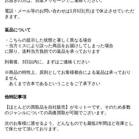
お急ぎの方は、別途メッセージでご連絡ください。
電話・メール等のお問い合わせは1月5日(月)まで休止させていただ
きます。
返品について
・こちらの提示した状態と著しく異なる場合
・当方ミスにより誤った商品をお届けしてしまった場合
に限り、送料当方負担での返品を承っております
到着後、3日以内に、まずはご連絡ください
※商品の特性上、原則としてお客様都合による返品は承っており
ません
あくまで古本であるということをご了承下さい
他特記事項
【ほとんどの買取品を自社販売】がモットーです。そのため多数
のジャンルについての高価買取が可能でございます。
次のお客様に渡せるよう、どんなものでも最低2年間ほど在庫とし
て保たせて頂いております。