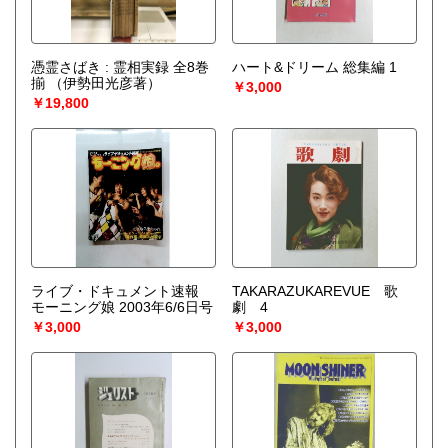
憑霊さばき : 霊相実録 全8巻
ハート&ドリーム 総集編 1
揃
（伊勢田光彦著）
￥3,000
￥19,800
ライブ・ドキュメント速報
TAKARAZUKAREVUE 歌
モーニング娘 2003年6/6日号
劇 4
￥3,000
￥3,000