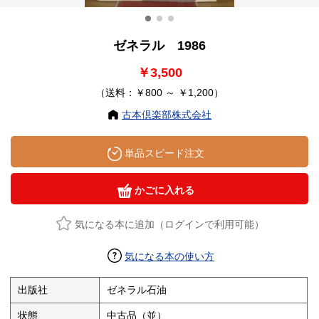
ゼネラル 1986
￥3,500
（送料：￥800 ～ ￥1,200）
古本倶楽部株式会社
単品スピード注文
かごに入れる
気になる本に追加（ログインで利用可能）
気になる本の使い方
出版社
ゼネラル石油
状態
中古品（並）