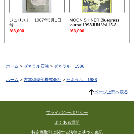
ジュリスト 1967年3月1日
MOON SHINER Bluegrass
号
journal1998JUN.Vol.15-8
￥3,000
￥3,000
ホーム
ゼネラル石油
ゼネラル 1986
ホーム
古本倶楽部株式会社
ゼネラル 1986
ページ上部へ戻る
プライバシーポリシー
よくある質問
特定商取引に関する法律に基づく表記