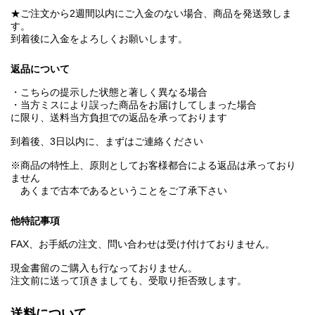
★ご注文から2週間以内にご入金のない場合、商品を発送致しま
す。
到着後に入金をよろしくお願いします。
返品について
・こちらの提示した状態と著しく異なる場合
・当方ミスにより誤った商品をお届けしてしまった場合
に限り、送料当方負担での返品を承っております
到着後、3日以内に、まずはご連絡ください
※商品の特性上、原則としてお客様都合による返品は承っており
ません
あくまで古本であるということをご了承下さい
他特記事項
FAX、お手紙の注文、問い合わせは受け付けておりません。
現金書留のご購入も行なっておりません。
注文前に送って頂きましても、受取り拒否致します。
送料について