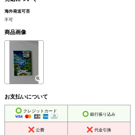
海外発送可否
不可
商品画像
お支払いについて
クレジットカード
銀行振り込み
公費
代金引換