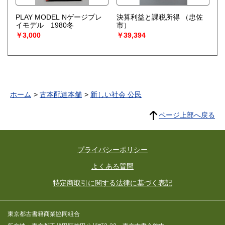
PLAY MODEL Nゲージプレ
決算利益と課税所得
（忠佐
イモデル 1980冬
市）
￥3,000
￥39,394
ホーム
古本配達本舗
新しい社会 公民
ページ上部へ戻る
プライバシーポリシー
よくある質問
特定商取引に関する法律に基づく表記
東京都古書籍商業協同組合