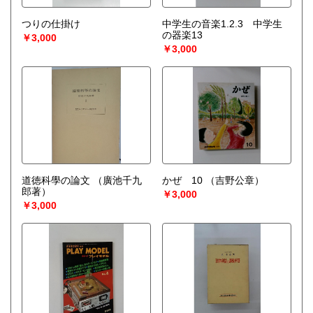
つりの仕掛け
中学生の音楽1.2.3 中学生
の器楽13
￥3,000
￥3,000
道徳科學の論文
（廣池千九
かぜ 10
（吉野公章）
郎著）
￥3,000
￥3,000