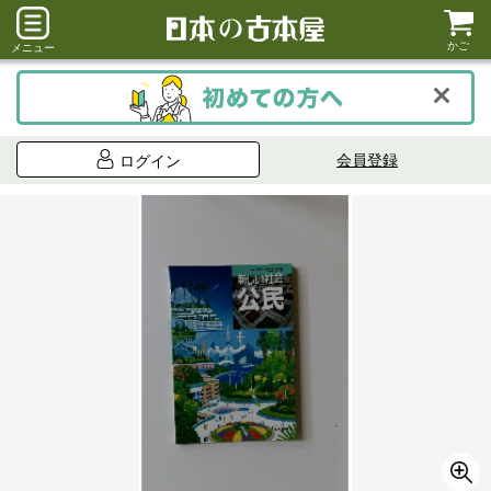
かご
メニュー
会員登録
ログイン