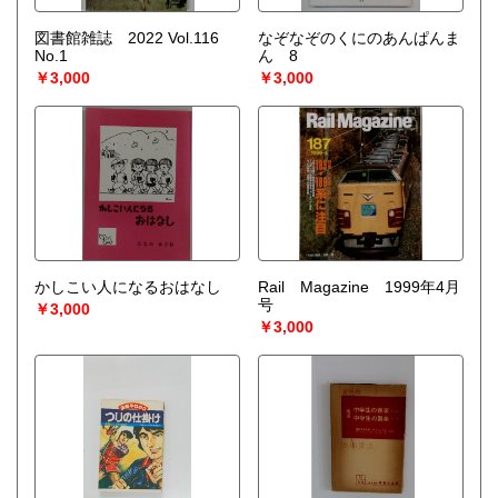
図書館雑誌 2022 Vol.116
なぞなぞのくにのあんぱんま
No.1
ん 8
￥3,000
￥3,000
かしこい人になるおはなし
Rail Magazine 1999年4月
号
￥3,000
￥3,000