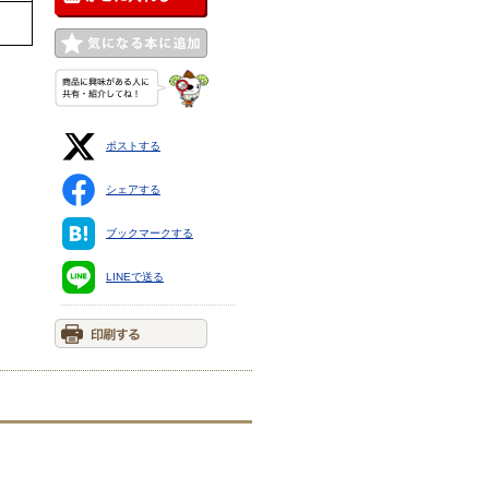
ポストする
シェアする
ブックマークする
LINEで送る