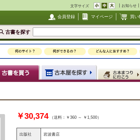
お知らせ
文字サイズ
会員登録
マイページ
買い
古書を探す
￥30,374
（送料：￥360 ～ ￥1,500）
出版社
岩波書店