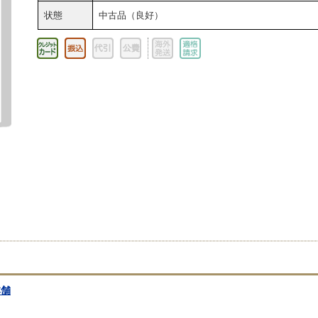
状態
中古品（良好）
本舗