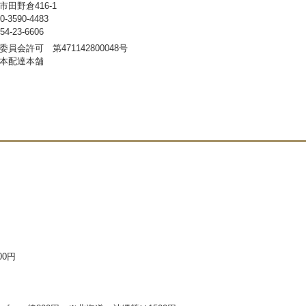
田野倉416-1
3590-4483
-23-6606
員会許可 第471142800048号
本配達本舗
00円