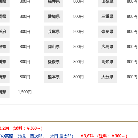
川県
800円
福井県
800円
山梨県
800円
岡県
800円
愛知県
800円
三重県
800円
阪府
800円
兵庫県
800円
奈良県
800円
根県
800円
岡山県
800円
広島県
800円
川県
800円
愛媛県
800円
高知県
800円
崎県
800円
熊本県
800円
大分県
800円
縄県
1,500円
3,284 （送料：￥360～）
アの実際
（池見 酉次郎、 永田 勝太郎）
￥3,674 （送料：￥360～）