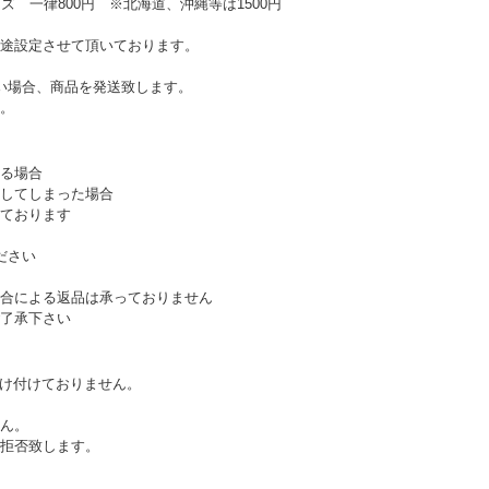
ズ 一律800円 ※北海道、沖縄等は1500円
途設定させて頂いております。
い場合、商品を発送致します。
。
る場合
してしまった場合
ております
ださい
合による返品は承っておりません
了承下さい
受け付けておりません。
ん。
拒否致します。