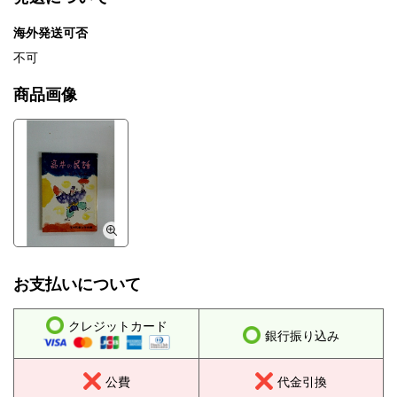
海外発送可否
不可
商品画像
お支払いについて
クレジットカード
銀行振り込み
公費
代金引換