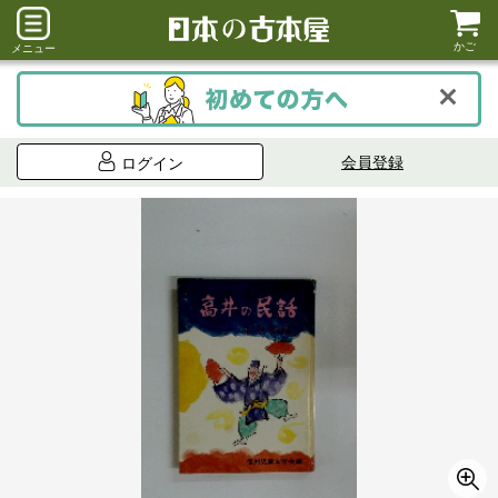
かご
メニュー
会員登録
ログイン