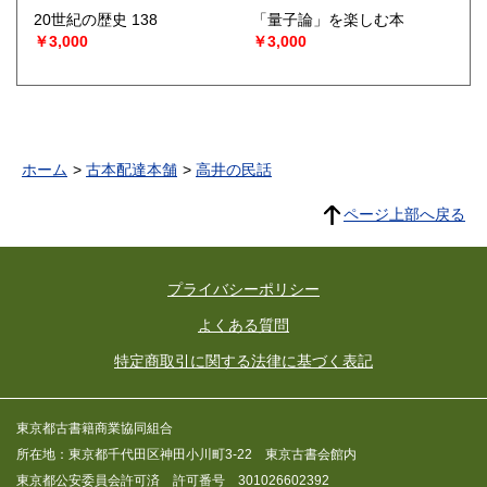
20世紀の歴史 138
「量子論」を楽しむ本
￥3,000
￥3,000
ホーム
古本配達本舗
高井の民話
ページ上部へ戻る
プライバシーポリシー
よくある質問
特定商取引に関する法律に基づく表記
東京都古書籍商業協同組合
所在地：東京都千代田区神田小川町3-22 東京古書会館内
東京都公安委員会許可済 許可番号 301026602392