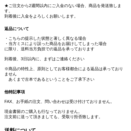
★ご注文から2週間以内にご入金のない場合、商品を発送致しま
す。
到着後に入金をよろしくお願いします。
返品について
・こちらの提示した状態と著しく異なる場合
・当方ミスにより誤った商品をお届けしてしまった場合
に限り、送料当方負担での返品を承っております
到着後、3日以内に、まずはご連絡ください
※商品の特性上、原則としてお客様都合による返品は承っており
ません
あくまで古本であるということをご了承下さい
他特記事項
FAX、お手紙の注文、問い合わせは受け付けておりません。
現金書留のご購入も行なっておりません。
注文前に送って頂きましても、受取り拒否致します。
送料について