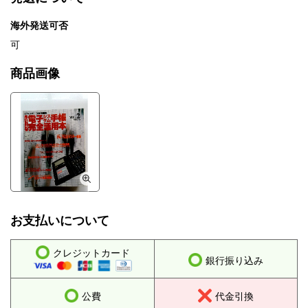
海外発送可否
可
商品画像
お支払いについて
クレジットカード
銀行振り込み
公費
代金引換