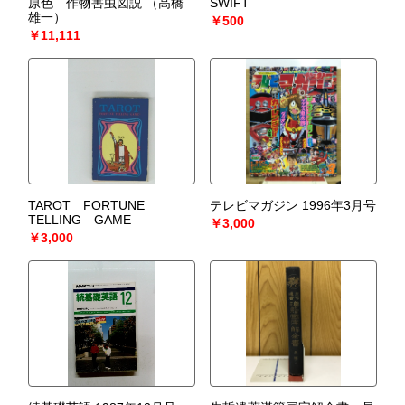
原色 作物害虫図説
（高橋
SWIFT
雄一）
￥500
￥11,111
TAROT FORTUNE
テレビマガジン 1996年3月号
TELLING GAME
￥3,000
￥3,000