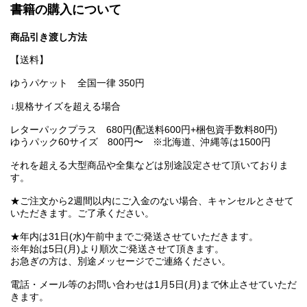
書籍の購入について
商品引き渡し方法
【送料】
ゆうパケット 全国一律 350円
↓規格サイズを超える場合
レターパックプラス 680円(配送料600円+梱包資手数料80円)
ゆうパック60サイズ 800円〜 ※北海道、沖縄等は1500円
それを超える大型商品や全集などは別途設定させて頂いておりま
す。
★ご注文から2週間以内にご入金のない場合、キャンセルとさせて
いただきます。ご了承ください。
★年内は31日(水)午前中までご発送させていただきます。
※年始は5日(月)より順次ご発送させて頂きます。
お急ぎの方は、別途メッセージでご連絡ください。
電話・メール等のお問い合わせは1月5日(月)まで休止させていただ
きます。