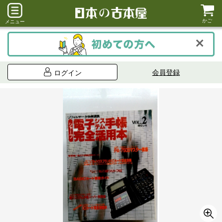
かご
メニュー
会員登録
ログイン