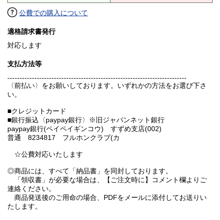
公費での購入について
適格請求書発行
対応します
支払方法等
-------------------------------------------------------------------------
〈前払い〉をお願いしております。いずれかの方法をお選び下さ
い。
■クレジットカード
■銀行振込〈paypay銀行〉※旧ジャパンネット銀行
paypay銀行(ペイペイギンコウ) すずめ支店(002)
普通 8234817 フルホンクラブ(カ
☆公費対応いたします
◎商品には、すべて「納品書」を同封しております。
「領収書」が必要な場合は、【ご注文時に】コメント欄よりご
連絡ください。
商品発送後のご用命の場合、PDFをメールに添付してお送りい
たします。