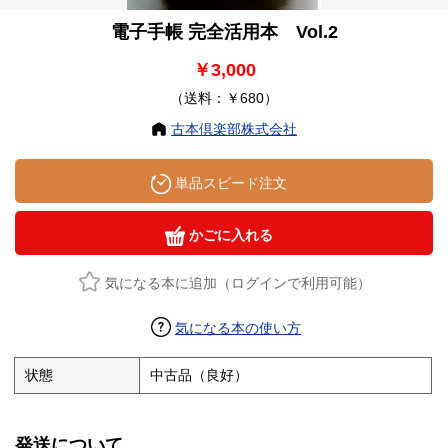
電子手帳 完全活用本 Vol.2
￥3,000
（送料：￥680）
古本倶楽部株式会社
単品スピード注文
かごに入れる
気になる本に追加（ログインで利用可能）
気になる本の使い方
状態
中古品（良好）
発送について