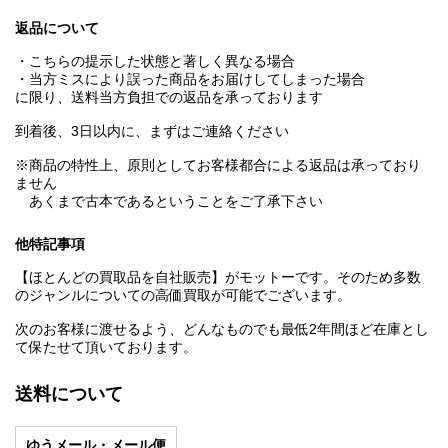
返品について
・こちらの提示した状態と著しく異なる場合
・当方ミスにより誤った商品をお届けしてしまった場合
に限り、送料当方負担での返品を承っております
到着後、3日以内に、まずはご連絡ください
※商品の特性上、原則としてお客様都合による返品は承っており
ません
あくまで古本であるということをご了承下さい
他特記事項
【ほとんどの買取品を自社販売】がモットーです。そのため多数
のジャンルについての高価買取が可能でございます。
次のお客様に渡せるよう、どんなものでも最低2年間ほど在庫とし
て保たせて頂いております。
送料について
ゆうメール・メール便