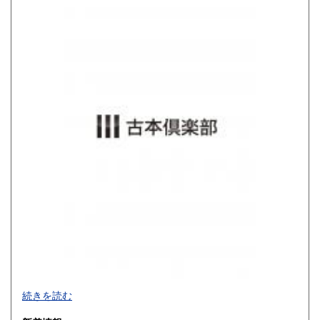
高知県
福岡県
680円
680円
佐賀県
長崎県
680円
680円
熊本県
大分県
680円
680円
宮崎県
鹿児島県
680円
680円
沖縄県
680円
買取品目一覧
続きを読む
◎書籍【専門書・学術書・最新本・哲学・宗教・思想・美