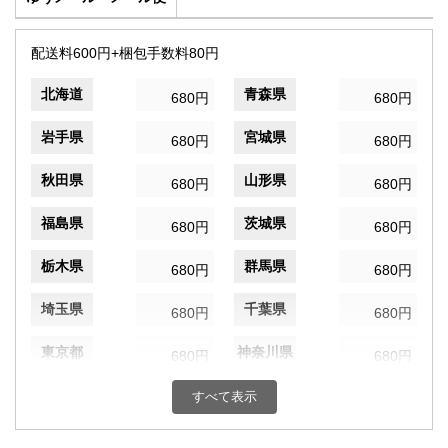
配送料600円+梱包手数料80円
北海道
青森県
680円
680円
岩手県
宮城県
680円
680円
秋田県
山形県
680円
680円
福島県
茨城県
680円
680円
栃木県
群馬県
680円
680円
埼玉県
千葉県
680円
680円
東京都
神奈川県
680円
680円
新潟県
富山県
すべて表示
680円
680円
石川県
福井県
680円
680円