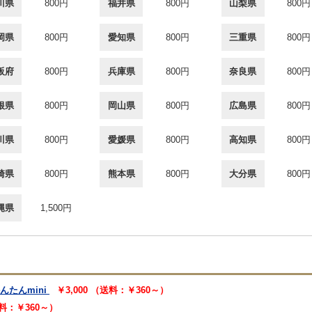
川県
800円
福井県
800円
山梨県
800円
岡県
800円
愛知県
800円
三重県
800円
阪府
800円
兵庫県
800円
奈良県
800円
根県
800円
岡山県
800円
広島県
800円
川県
800円
愛媛県
800円
高知県
800円
崎県
800円
熊本県
800円
大分県
800円
縄県
1,500円
んたんmini
￥3,000 （送料：￥360～）
送料：￥360～）