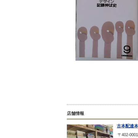
店舗情報
古本配達
〒402-0001