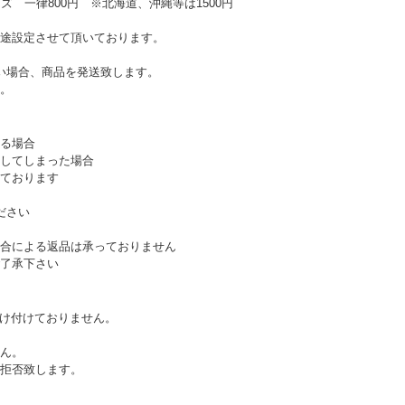
ズ 一律800円 ※北海道、沖縄等は1500円
途設定させて頂いております。
い場合、商品を発送致します。
。
る場合
してしまった場合
ております
ださい
合による返品は承っておりません
了承下さい
受け付けておりません。
ん。
拒否致します。