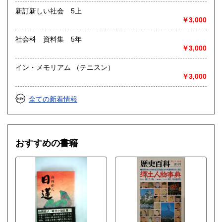
新訂新しい社会 5上
￥3,000
社会科 資料集 5年
￥3,000
イン・メモリアム （テニスン）
￥3,000
全ての新着情報
おすすめの書籍