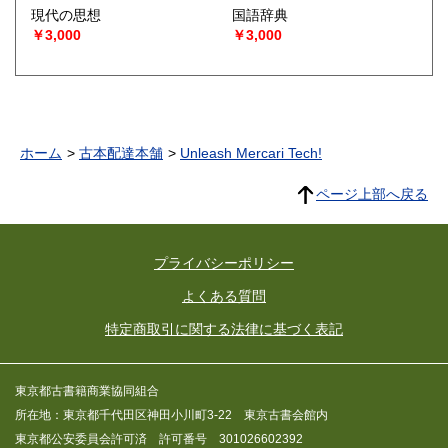
現代の思想
国語辞典
￥3,000
￥3,000
ホーム
古本配達本舗
Unleash Mercari Tech!
ページ上部へ戻る
プライバシーポリシー
よくある質問
特定商取引に関する法律に基づく表記
東京都古書籍商業協同組合
所在地：東京都千代田区神田小川町3-22 東京古書会館内
東京都公安委員会許可済 許可番号 301026602392