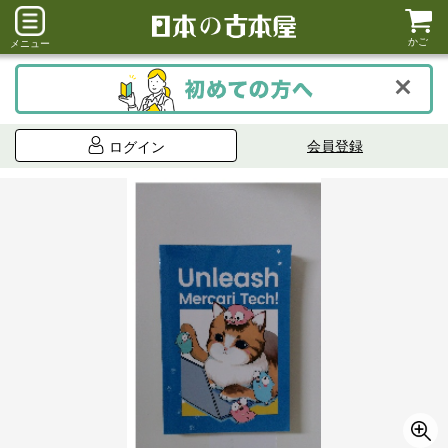
かご
メニュー
会員登録
ログイン