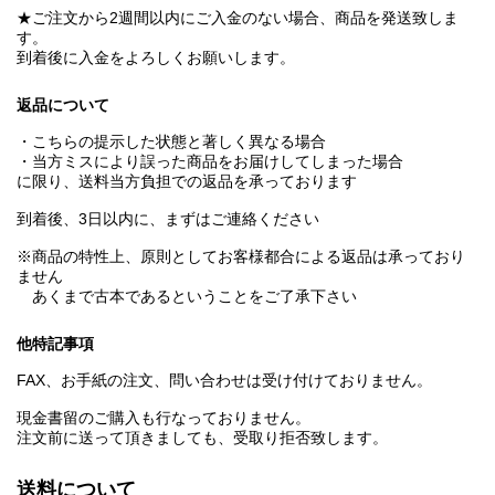
★ご注文から2週間以内にご入金のない場合、商品を発送致しま
す。
到着後に入金をよろしくお願いします。
返品について
・こちらの提示した状態と著しく異なる場合
・当方ミスにより誤った商品をお届けしてしまった場合
に限り、送料当方負担での返品を承っております
到着後、3日以内に、まずはご連絡ください
※商品の特性上、原則としてお客様都合による返品は承っており
ません
あくまで古本であるということをご了承下さい
他特記事項
FAX、お手紙の注文、問い合わせは受け付けておりません。
現金書留のご購入も行なっておりません。
注文前に送って頂きましても、受取り拒否致します。
送料について