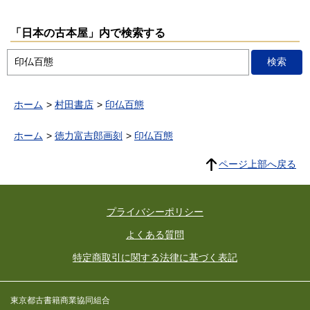
「日本の古本屋」内で検索する
ホーム
村田書店
印仏百態
ホーム
徳力富吉郎画刻
印仏百態
ページ上部へ戻る
プライバシーポリシー
よくある質問
特定商取引に関する法律に基づく表記
東京都古書籍商業協同組合