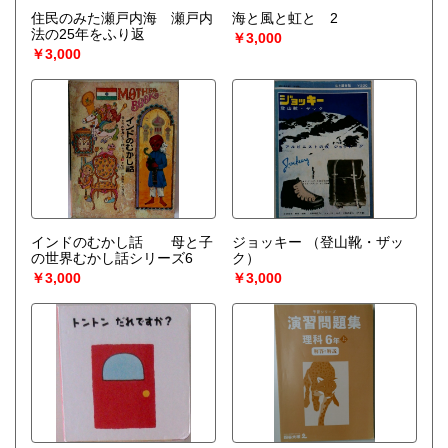
住民のみた瀬戸内海 瀬戸内
海と風と虹と 2
法の25年をふり返
￥3,000
￥3,000
インドのむかし話 母と子
ジョッキー
（登山靴・ザッ
の世界むかし話シリーズ6
ク）
￥3,000
￥3,000