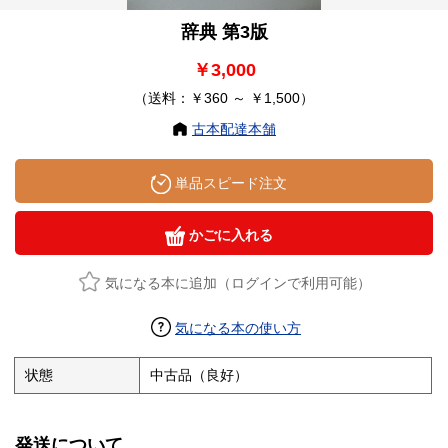
辞典 第3版
￥3,000
（送料：￥360 ～ ￥1,500）
古本配達本舗
単品スピード注文
かごに入れる
気になる本に追加（ログインで利用可能）
気になる本の使い方
状態
中古品（良好）
発送について