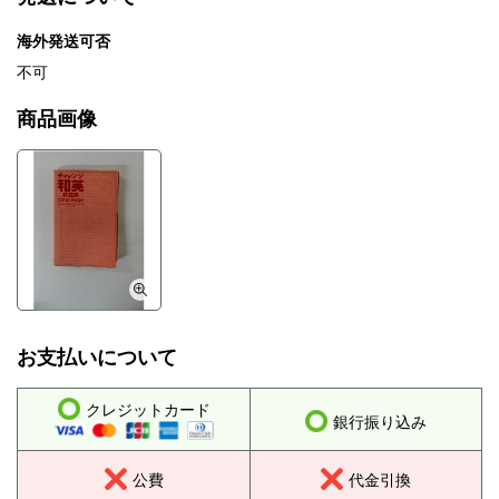
海外発送可否
不可
商品画像
お支払いについて
クレジットカード
銀行振り込み
公費
代金引換