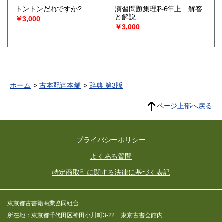
トントンだれですか?
演習問題集理科6年上 解答
と解説
￥3,000
￥3,000
ホーム
古本配達本舗
辞典 第3版
ページ上部へ戻る
プライバシーポリシー
よくある質問
特定商取引に関する法律に基づく表記
東京都古書籍商業協同組合
所在地：東京都千代田区神田小川町3-22 東京古書会館内