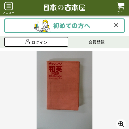
かご
メニュー
会員登録
ログイン