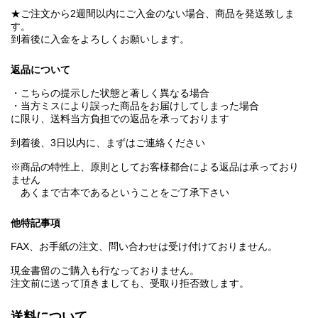
★ご注文から2週間以内にご入金のない場合、商品を発送致しま
す。
到着後に入金をよろしくお願いします。
返品について
・こちらの提示した状態と著しく異なる場合
・当方ミスにより誤った商品をお届けしてしまった場合
に限り、送料当方負担での返品を承っております
到着後、3日以内に、まずはご連絡ください
※商品の特性上、原則としてお客様都合による返品は承っており
ません
あくまで古本であるということをご了承下さい
他特記事項
FAX、お手紙の注文、問い合わせは受け付けておりません。
現金書留のご購入も行なっておりません。
注文前に送って頂きましても、受取り拒否致します。
送料について