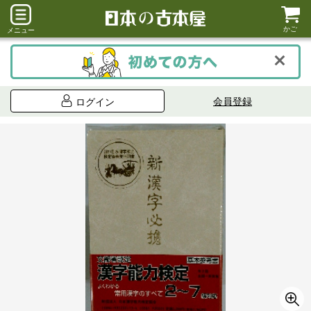
かご
メニュー
会員登録
ログイン