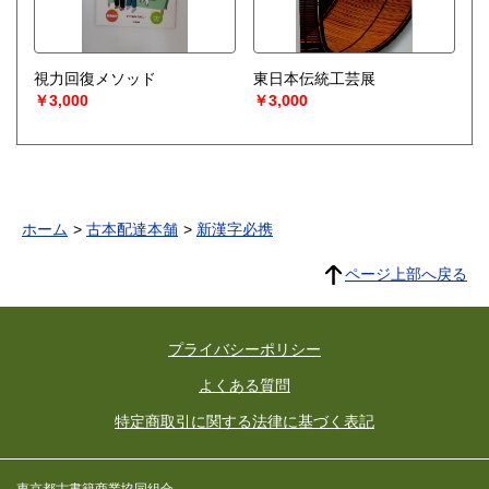
視力回復メソッド
東日本伝統工芸展
￥3,000
￥3,000
ホーム
古本配達本舗
新漢字必携
ページ上部へ戻る
プライバシーポリシー
よくある質問
特定商取引に関する法律に基づく表記