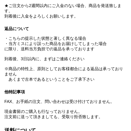
★ご注文から2週間以内にご入金のない場合、商品を発送致しま
す。
到着後に入金をよろしくお願いします。
返品について
・こちらの提示した状態と著しく異なる場合
・当方ミスにより誤った商品をお届けしてしまった場合
に限り、送料当方負担での返品を承っております
到着後、3日以内に、まずはご連絡ください
※商品の特性上、原則としてお客様都合による返品は承っており
ません
あくまで古本であるということをご了承下さい
他特記事項
FAX、お手紙の注文、問い合わせは受け付けておりません。
現金書留のご購入も行なっておりません。
注文前に送って頂きましても、受取り拒否致します。
送料について