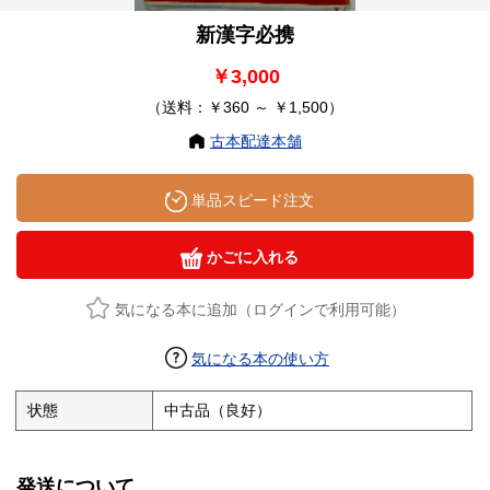
新漢字必携
￥3,000
（送料：￥360 ～ ￥1,500）
古本配達本舗
単品スピード注文
かごに入れる
気になる本に追加（ログインで利用可能）
気になる本の使い方
状態
中古品（良好）
発送について