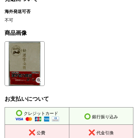
海外発送可否
不可
商品画像
お支払いについて
クレジットカード
銀行振り込み
公費
代金引換