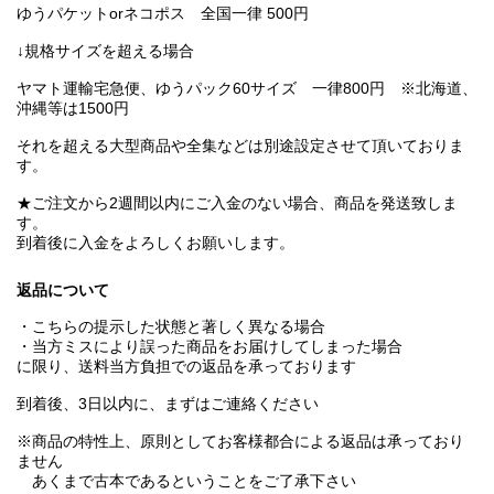
ゆうパケットorネコポス 全国一律 500円
↓規格サイズを超える場合
ヤマト運輸宅急便、ゆうパック60サイズ 一律800円 ※北海道、
沖縄等は1500円
それを超える大型商品や全集などは別途設定させて頂いておりま
す。
★ご注文から2週間以内にご入金のない場合、商品を発送致しま
す。
到着後に入金をよろしくお願いします。
返品について
・こちらの提示した状態と著しく異なる場合
・当方ミスにより誤った商品をお届けしてしまった場合
に限り、送料当方負担での返品を承っております
到着後、3日以内に、まずはご連絡ください
※商品の特性上、原則としてお客様都合による返品は承っており
ません
あくまで古本であるということをご了承下さい