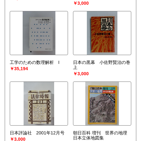
￥3,000
工学のための数理解析 I
日本の黒幕 小佐野賢治の巻
上
￥35,194
￥3,000
日本評論社 2001年12月号
朝日百科 増刊 世界の地理
日本立体地図集
￥3,000