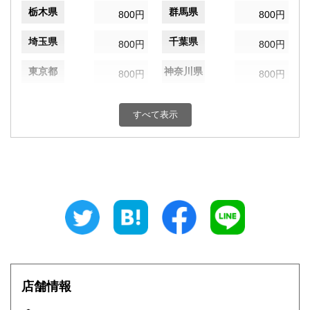
栃木県
群馬県
800円
800円
埼玉県
千葉県
800円
800円
東京都
神奈川県
800円
800円
新潟県
富山県
800円
800円
すべて表示
石川県
福井県
800円
800円
山梨県
長野県
800円
800円
岐阜県
静岡県
800円
800円
愛知県
三重県
800円
800円
滋賀県
京都府
800円
800円
大阪府
兵庫県
800円
800円
店舗情報
奈良県
和歌山県