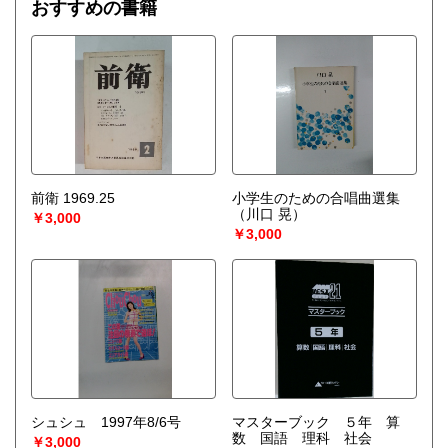
おすすめの書籍
前衛 1969.25
小学生のための合唱曲選集
（川口 晃）
￥3,000
￥3,000
シュシュ 1997年8/6号
マスターブック ５年 算
数 国語 理科 社会
￥3,000