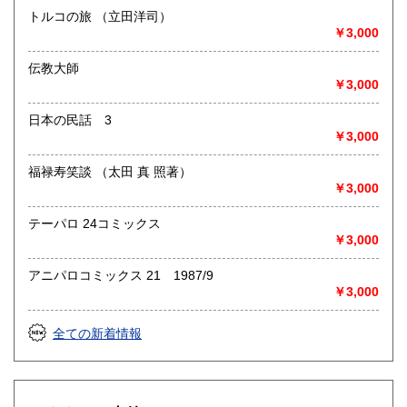
トルコの旅 （立田洋司）
￥3,000
伝教大師
￥3,000
日本の民話 3
￥3,000
福禄寿笑談 （太田 真 照著）
￥3,000
テーパロ 24コミックス
￥3,000
アニパロコミックス 21 1987/9
￥3,000
全ての新着情報