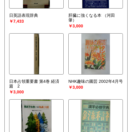
日英語表現辞典
肝臓に強くなる本
（河田
肇）
￥7,433
￥3,000
日本占領重要書 第4巻 経済
NHK趣味の園芸 2002年4月号
篇 2
￥3,000
￥3,000