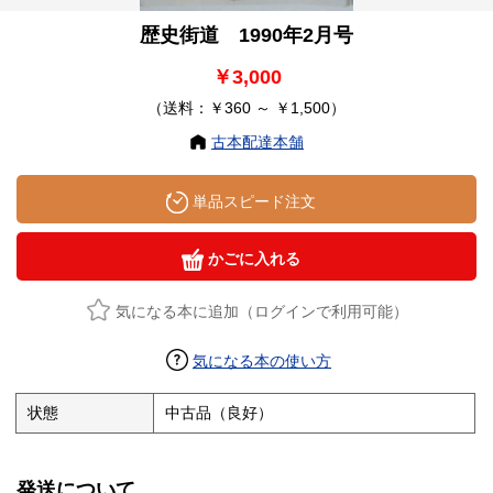
歴史街道 1990年2月号
￥3,000
（送料：￥360 ～ ￥1,500）
古本配達本舗
単品スピード注文
かごに入れる
気になる本に追加（ログインで利用可能）
気になる本の使い方
状態
中古品（良好）
発送について