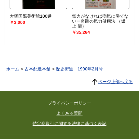
大塚国際美術館100選
気力がなければ病気に勝てな
いー奇跡の気力健康法
（坂
￥3,000
上 肇）
￥35,264
ホーム
古本配達本舗
歴史街道 1990年2月号
ページ上部へ戻る
プライバシーポリシー
よくある質問
特定商取引に関する法律に基づく表記