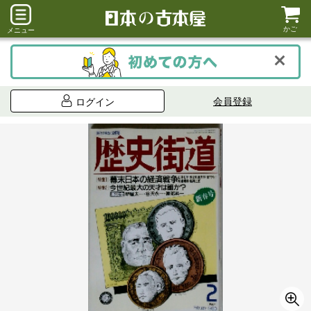
かご
メニュー
会員登録
ログイン