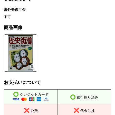
海外発送可否
不可
商品画像
お支払いについて
クレジットカード
銀行振り込み
公費
代金引換