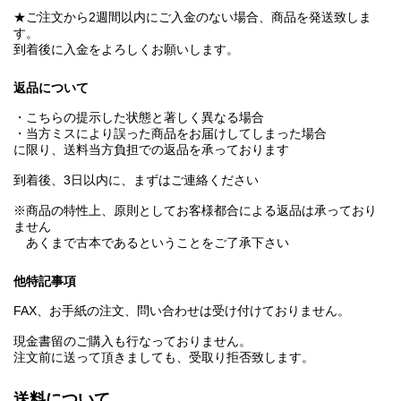
★ご注文から2週間以内にご入金のない場合、商品を発送致しま
す。
到着後に入金をよろしくお願いします。
返品について
・こちらの提示した状態と著しく異なる場合
・当方ミスにより誤った商品をお届けしてしまった場合
に限り、送料当方負担での返品を承っております
到着後、3日以内に、まずはご連絡ください
※商品の特性上、原則としてお客様都合による返品は承っており
ません
あくまで古本であるということをご了承下さい
他特記事項
FAX、お手紙の注文、問い合わせは受け付けておりません。
現金書留のご購入も行なっておりません。
注文前に送って頂きましても、受取り拒否致します。
送料について