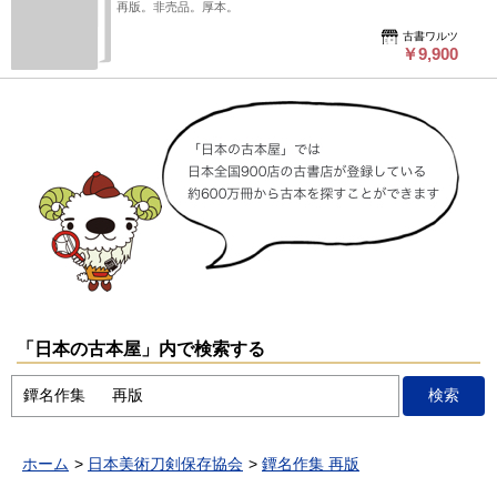
再版。非売品。厚本。
古書ワルツ
￥9,900
「日本の古本屋」内で検索する
ホーム
日本美術刀剣保存協会
鐔名作集 再版