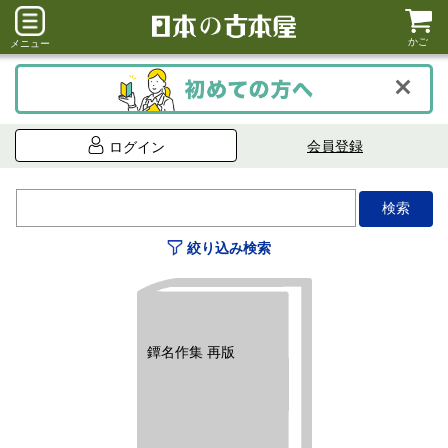
かご
メニュー
会員登録
ログイン
絞り込み検索
鐔名作集 再版