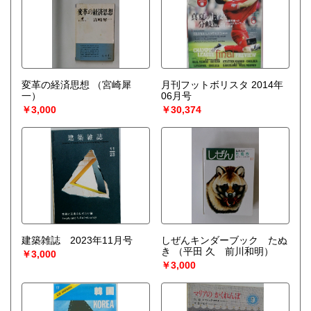
変革の経済思想
（宮崎犀
月刊フットボリスタ 2014年
一）
06月号
￥3,000
￥30,374
建築雑誌 2023年11月号
しぜんキンダーブック たぬ
き
（平田 久 前川和明）
￥3,000
￥3,000