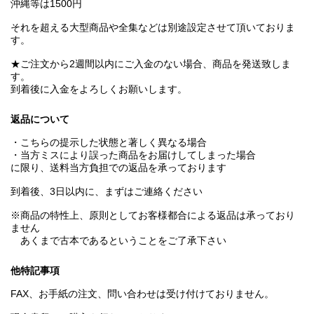
沖縄等は1500円
それを超える大型商品や全集などは別途設定させて頂いておりま
す。
★ご注文から2週間以内にご入金のない場合、商品を発送致しま
す。
到着後に入金をよろしくお願いします。
返品について
・こちらの提示した状態と著しく異なる場合
・当方ミスにより誤った商品をお届けしてしまった場合
に限り、送料当方負担での返品を承っております
到着後、3日以内に、まずはご連絡ください
※商品の特性上、原則としてお客様都合による返品は承っており
ません
あくまで古本であるということをご了承下さい
他特記事項
FAX、お手紙の注文、問い合わせは受け付けておりません。