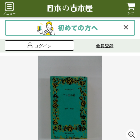
かご
メニュー
会員登録
ログイン