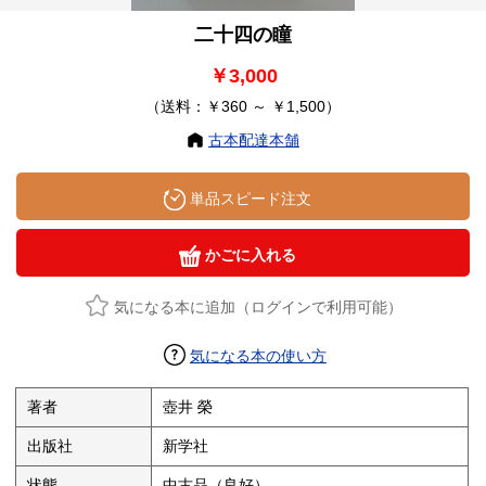
二十四の瞳
￥3,000
（送料：￥360 ～ ￥1,500）
古本配達本舗
単品スピード注文
かごに入れる
気になる本に追加（ログインで利用可能）
気になる本の使い方
著者
壺井 榮
出版社
新学社
状態
中古品（良好）