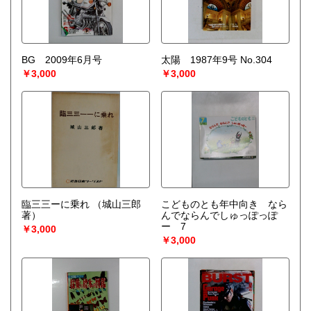
BG 2009年6月号
太陽 1987年9号 No.304
￥3,000
￥3,000
臨三三ーに乗れ
（城山三郎
こどものとも年中向き なら
著）
んでならんでしゅっぽっぽ
ー 7
￥3,000
￥3,000