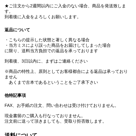
★ご注文から2週間以内にご入金のない場合、商品を発送致しま
す。
到着後に入金をよろしくお願いします。
返品について
・こちらの提示した状態と著しく異なる場合
・当方ミスにより誤った商品をお届けしてしまった場合
に限り、送料当方負担での返品を承っております
到着後、3日以内に、まずはご連絡ください
※商品の特性上、原則としてお客様都合による返品は承っており
ません
あくまで古本であるということをご了承下さい
他特記事項
FAX、お手紙の注文、問い合わせは受け付けておりません。
現金書留のご購入も行なっておりません。
注文前に送って頂きましても、受取り拒否致します。
送料について