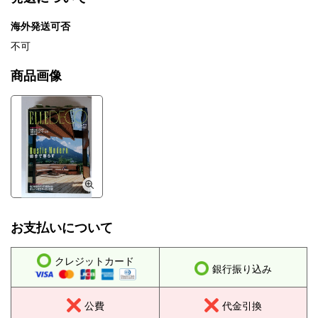
海外発送可否
不可
商品画像
お支払いについて
クレジットカード
銀行振り込み
公費
代金引換