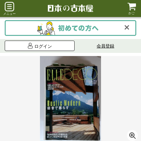
かご
メニュー
会員登録
ログイン