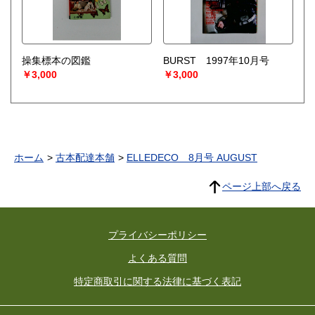
操集標本の図鑑
BURST 1997年10月号
￥3,000
￥3,000
ホーム
古本配達本舗
ELLEDECO 8月号 AUGUST
ページ上部へ戻る
プライバシーポリシー
よくある質問
特定商取引に関する法律に基づく表記