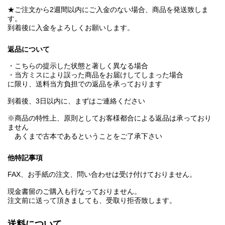
★ご注文から2週間以内にご入金のない場合、商品を発送致しま
す。
到着後に入金をよろしくお願いします。
返品について
・こちらの提示した状態と著しく異なる場合
・当方ミスにより誤った商品をお届けしてしまった場合
に限り、送料当方負担での返品を承っております
到着後、3日以内に、まずはご連絡ください
※商品の特性上、原則としてお客様都合による返品は承っており
ません
あくまで古本であるということをご了承下さい
他特記事項
FAX、お手紙の注文、問い合わせは受け付けておりません。
現金書留のご購入も行なっておりません。
注文前に送って頂きましても、受取り拒否致します。
送料について