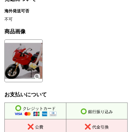
海外発送可否
不可
商品画像
お支払いについて
クレジットカード
銀行振り込み
公費
代金引換