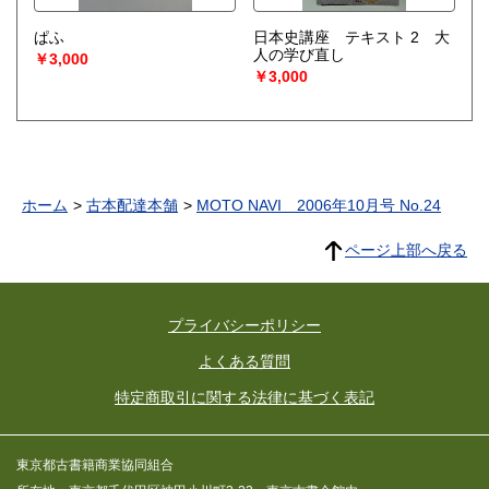
ぱふ
日本史講座 テキスト 2 大
人の学び直し
￥3,000
￥3,000
ホーム
古本配達本舗
MOTO NAVI 2006年10月号 No.24
ページ上部へ戻る
プライバシーポリシー
よくある質問
特定商取引に関する法律に基づく表記
東京都古書籍商業協同組合