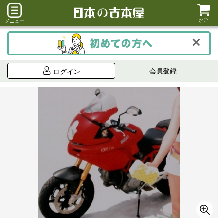
かご
メニュー
会員登録
ログイン