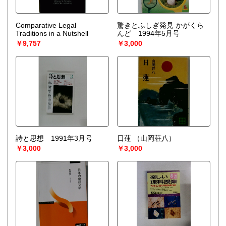
Comparative Legal
驚きとふしぎ発見 かがくら
Traditions in a Nutshell
んど 1994年5月号
￥9,757
￥3,000
詩と思想 1991年3月号
日蓮
（山岡荘八）
￥3,000
￥3,000