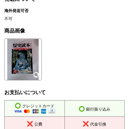
海外発送可否
不可
商品画像
お支払いについて
クレジットカード
銀行振り込み
公費
代金引換