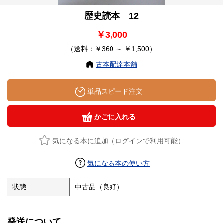
歴史読本 12
￥3,000
（送料：￥360 ～ ￥1,500）
古本配達本舗
単品スピード注文
かごに入れる
気になる本に追加（ログインで利用可能）
気になる本の使い方
状態
中古品（良好）
発送について