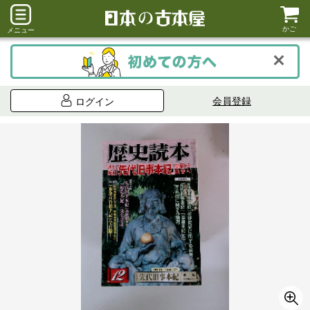
かご
メニュー
会員登録
ログイン