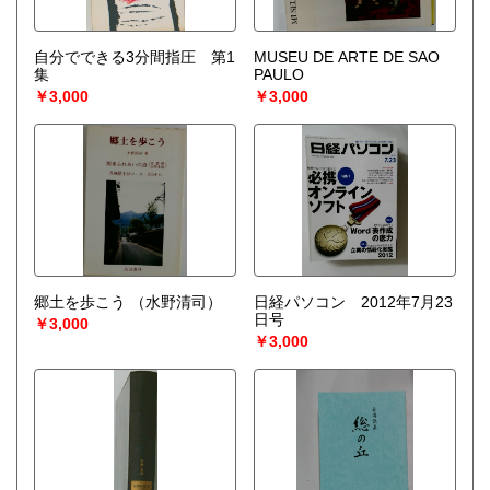
自分でできる3分間指圧 第1
MUSEU DE ARTE DE SAO
集
PAULO
￥3,000
￥3,000
郷土を歩こう
（水野清司）
日経パソコン 2012年7月23
日号
￥3,000
￥3,000