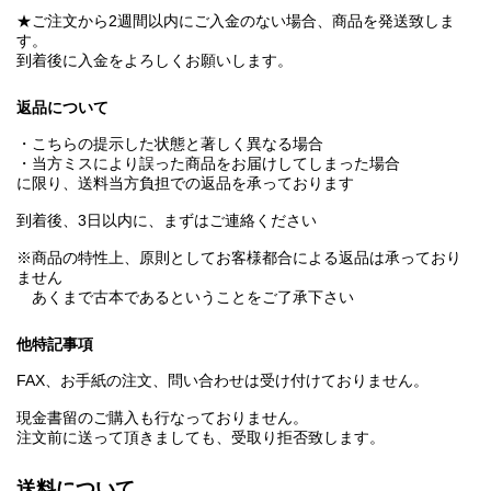
★ご注文から2週間以内にご入金のない場合、商品を発送致しま
す。
到着後に入金をよろしくお願いします。
返品について
・こちらの提示した状態と著しく異なる場合
・当方ミスにより誤った商品をお届けしてしまった場合
に限り、送料当方負担での返品を承っております
到着後、3日以内に、まずはご連絡ください
※商品の特性上、原則としてお客様都合による返品は承っており
ません
あくまで古本であるということをご了承下さい
他特記事項
FAX、お手紙の注文、問い合わせは受け付けておりません。
現金書留のご購入も行なっておりません。
注文前に送って頂きましても、受取り拒否致します。
送料について