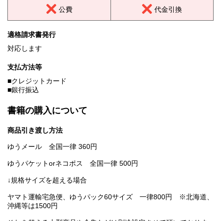
公費
代金引換
適格請求書発行
対応します
支払方法等
■クレジットカード
■銀行振込
書籍の購入について
商品引き渡し方法
ゆうメール 全国一律 360円
ゆうパケットorネコポス 全国一律 500円
↓規格サイズを超える場合
ヤマト運輸宅急便、ゆうパック60サイズ 一律800円 ※北海道、
沖縄等は1500円