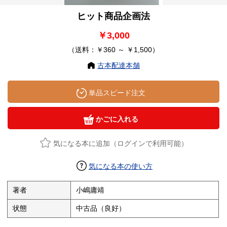
ヒット商品企画法
￥3,000
（送料：￥360 ～ ￥1,500）
古本配達本舗
単品スピード注文
かごに入れる
気になる本に追加（ログインで利用可能）
気になる本の使い方
著者
小嶋庸靖
状態
中古品（良好）