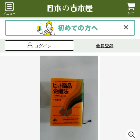
かご
メニュー
会員登録
ログイン