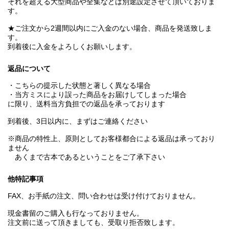
それを超える大型商品や全集などは別途設定させて頂いておりま
す。
★ご注文から2週間以内にご入金のない場合、商品を発送致しま
す。
到着後に入金をよろしくお願いします。
返品について
・こちらの提示した状態と著しく異なる場合
・当方ミスにより誤った商品をお届けしてしまった場合
に限り、送料当方負担での返品を承っております
到着後、3日以内に、まずはご連絡ください
※商品の特性上、原則としてお客様都合による返品は承っており
ません
あくまで古本であるということをご了承下さい
他特記事項
FAX、お手紙の注文、問い合わせは受け付けておりません。
現金書留のご購入も行なっておりません。
注文前に送って頂きましても、受取り拒否致します。