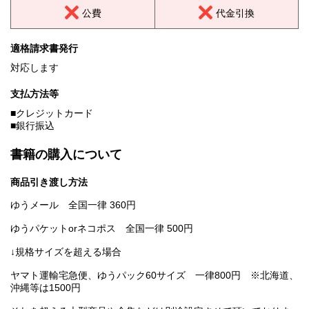
公費
代金引換
適格請求書発行
対応します
支払方法等
■クレジットカード
■銀行振込
書籍の購入について
商品引き渡し方法
ゆうメール 全国一律 360円
ゆうパケットorネコポス 全国一律 500円
↓規格サイズを超える場合
ヤマト運輸宅急便、ゆうパック60サイズ 一律800円 ※北海道、
沖縄等は1500円