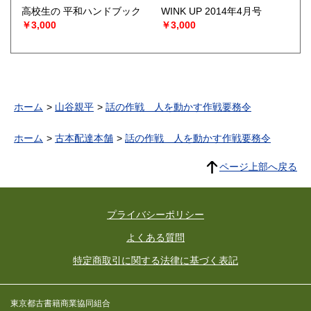
高校生の 平和ハンドブック
WINK UP 2014年4月号
￥3,000
￥3,000
ホーム
山谷親平
話の作戦 人を動かす作戦要務令
ホーム
古本配達本舗
話の作戦 人を動かす作戦要務令
ページ上部へ戻る
プライバシーポリシー
よくある質問
特定商取引に関する法律に基づく表記
東京都古書籍商業協同組合