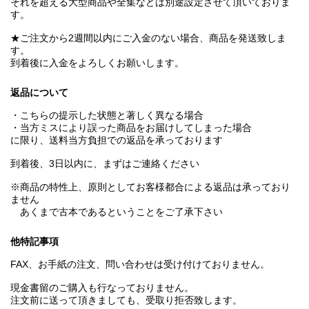
それを超える大型商品や全集などは別途設定させて頂いておりま
す。
★ご注文から2週間以内にご入金のない場合、商品を発送致しま
す。
到着後に入金をよろしくお願いします。
返品について
・こちらの提示した状態と著しく異なる場合
・当方ミスにより誤った商品をお届けしてしまった場合
に限り、送料当方負担での返品を承っております
到着後、3日以内に、まずはご連絡ください
※商品の特性上、原則としてお客様都合による返品は承っており
ません
あくまで古本であるということをご了承下さい
他特記事項
FAX、お手紙の注文、問い合わせは受け付けておりません。
現金書留のご購入も行なっておりません。
注文前に送って頂きましても、受取り拒否致します。