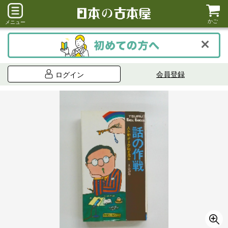
かご
メニュー
会員登録
ログイン