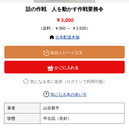
話の作戦 人を動かす作戦要務令
￥3,000
（送料：￥360 ～ ￥1,500）
古本配達本舗
単品スピード注文
かごに入れる
気になる本に追加（ログインで利用可能）
気になる本の使い方
著者
山谷親平
状態
中古品（良好）