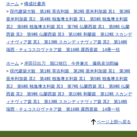
ホーム
構成社書房
現代建築大観 第1輯 英吉利篇 第2輯 亜米利加篇 其1 第3輯
亜米利加篇 其2 第4輯 独逸墺太利篇 其1 第5輯 独逸墺太利篇
其2 第6輯 独逸墺太利篇 其3 第7輯 仏蘭西篇 其1 第8輯 仏蘭
西篇 其2 第9輯 仏蘭西篇 其3 第10輯 和蘭篇 第12輯 スカンデ
ィナヴィア篇 其1 第13輯 スカンディナヴィア篇 其2 第14輯
瑞西・チェコスロヴァキア篇 第16輯 露西亜篇 14冊一括
ホーム
岸田日出刀 堀口捨巳 今井兼次 藤島亥治郎編
現代建築大観 第1輯 英吉利篇 第2輯 亜米利加篇 其1 第3輯
亜米利加篇 其2 第4輯 独逸墺太利篇 其1 第5輯 独逸墺太利篇
其2 第6輯 独逸墺太利篇 其3 第7輯 仏蘭西篇 其1 第8輯 仏蘭
西篇 其2 第9輯 仏蘭西篇 其3 第10輯 和蘭篇 第12輯 スカンデ
ィナヴィア篇 其1 第13輯 スカンディナヴィア篇 其2 第14輯
瑞西・チェコスロヴァキア篇 第16輯 露西亜篇 14冊一括
ページ上部へ戻る