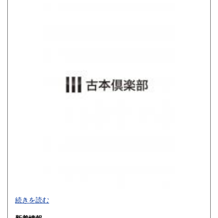
高知県
福岡県
680円
680円
佐賀県
長崎県
680円
680円
熊本県
大分県
680円
680円
宮崎県
鹿児島県
680円
680円
沖縄県
680円
買取品目一覧
続きを読む
◎書籍【専門書・学術書・最新本・哲学・宗教・思想・美