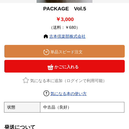
PACKAGE Vol.5
￥3,000
（送料：￥680）
古本倶楽部株式会社
単品スピード注文
かごに入れる
気になる本に追加（ログインで利用可能）
気になる本の使い方
状態
中古品（良好）
発送について