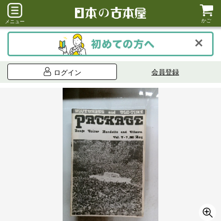
かご
メニュー
会員登録
ログイン