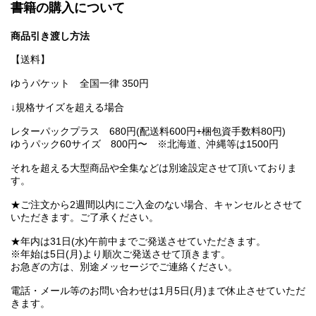
書籍の購入について
商品引き渡し方法
【送料】
ゆうパケット 全国一律 350円
↓規格サイズを超える場合
レターパックプラス 680円(配送料600円+梱包資手数料80円)
ゆうパック60サイズ 800円〜 ※北海道、沖縄等は1500円
それを超える大型商品や全集などは別途設定させて頂いておりま
す。
★ご注文から2週間以内にご入金のない場合、キャンセルとさせて
いただきます。ご了承ください。
★年内は31日(水)午前中までご発送させていただきます。
※年始は5日(月)より順次ご発送させて頂きます。
お急ぎの方は、別途メッセージでご連絡ください。
電話・メール等のお問い合わせは1月5日(月)まで休止させていただ
きます。