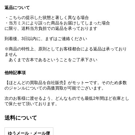
返品について
・こちらの提示した状態と著しく異なる場合
・当方ミスにより誤った商品をお届けしてしまった場合
に限り、送料当方負担での返品を承っております
到着後、3日以内に、まずはご連絡ください
※商品の特性上、原則としてお客様都合による返品は承っており
ません
あくまで古本であるということをご了承下さい
他特記事項
【ほとんどの買取品を自社販売】がモットーです。そのため多数
のジャンルについての高価買取が可能でございます。
次のお客様に渡せるよう、どんなものでも最低2年間ほど在庫とし
て保たせて頂いております。
送料について
ゆうメール・メール便