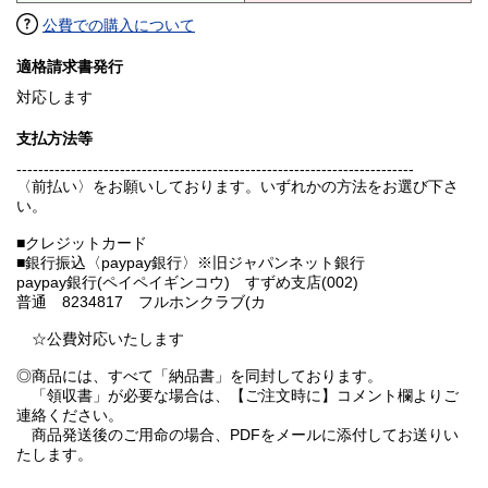
公費での購入について
適格請求書発行
対応します
支払方法等
-------------------------------------------------------------------------
〈前払い〉をお願いしております。いずれかの方法をお選び下さ
い。
■クレジットカード
■銀行振込〈paypay銀行〉※旧ジャパンネット銀行
paypay銀行(ペイペイギンコウ) すずめ支店(002)
普通 8234817 フルホンクラブ(カ
☆公費対応いたします
◎商品には、すべて「納品書」を同封しております。
「領収書」が必要な場合は、【ご注文時に】コメント欄よりご
連絡ください。
商品発送後のご用命の場合、PDFをメールに添付してお送りい
たします。