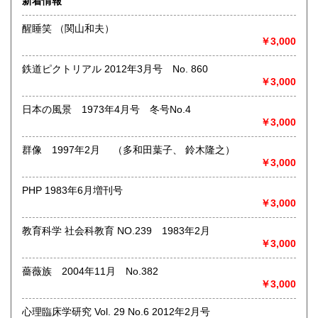
新着情報
術・アート・建築・書道・理工学・東洋医学・ビジネス書・
武道・山岳・オカルト・幻想文学・サブカルチャー・70年
醒睡笑 （関山和夫）
代、80年代アイドル・アニメ・漫画・雑誌・アダルト・マニ
￥3,000
ア】などオールジャンルを専門スタッフが高額査定
◎メディア商品【ジャズ・ロック・クラシック・映画・アニ
鉄道ピクトリアル 2012年3月号 No. 860
メ・ゲーム・声優・アイドル・ビジネス・アダルト・車・バ
￥3,000
イク・鉄道・レトロ系】などのCD、DVD、Blu-ray、LP、
EP、カセット、ポスター、おもちゃ、グッズ、パンフレット
日本の風景 1973年4月号 冬号No.4
などマニアックなものを中心に高価買取
￥3,000
◎その他【骨董品・美術品・仏教美術・中国美術・切手・エ
群像 1997年2月 （多和田葉子、 鈴木隆之）
ンタイア・和本・漢籍・戦争㊙︎資料・書道具・茶道具・戦前
￥3,000
絵はがき・鳥瞰図・古地図・浮世絵・軸・拓本・印譜・エロ
グロ】など古いものの中には希少価値の高いものも多数ござ
PHP 1983年6月増刊号
いますので価値がないと処分される前に是非 ｢古本倶楽部｣ま
￥3,000
で、お問い合わせ下さい
教育科学 社会科教育 NO.239 1983年2月
沿線名：-
￥3,000
最寄駅：-
営業時間：-
定休日：-
薔薇族 2004年11月 No.382
￥3,000
書籍の買取について
心理臨床学研究 Vol. 29 No.6 2012年2月号