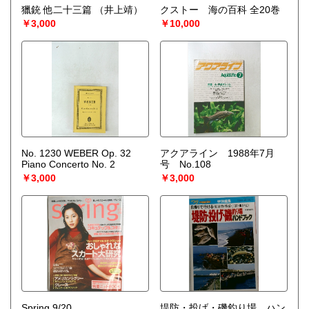
獵銃 他二十三篇
（井上靖）
クストー 海の百科 全20巻
￥3,000
￥10,000
No. 1230 WEBER Op. 32
アクアライン 1988年7月
Piano Concerto No. 2
号 No.108
￥3,000
￥3,000
Spring 9/20
堤防・投げ・磯釣り場 ハン