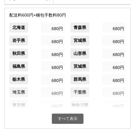
配送料600円+梱包手数料80円
北海道
青森県
680円
680円
岩手県
宮城県
680円
680円
秋田県
山形県
680円
680円
福島県
茨城県
680円
680円
栃木県
群馬県
680円
680円
埼玉県
千葉県
680円
680円
東京都
神奈川県
680円
680円
新潟県
富山県
すべて表示
680円
680円
石川県
福井県
680円
680円