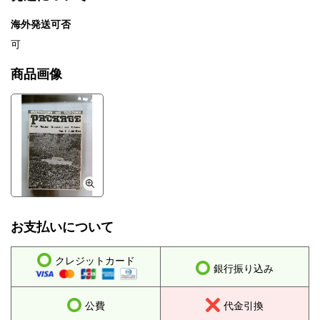
海外発送可否
可
商品画像
お支払いについて
クレジットカード
銀行振り込み
公費
代金引換