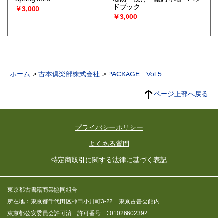
ドブック
￥3,000
￥3,000
ホーム
古本倶楽部株式会社
PACKAGE Vol.5
ページ上部へ戻る
プライバシーポリシー
よくある質問
特定商取引に関する法律に基づく表記
東京都古書籍商業協同組合
所在地：東京都千代田区神田小川町3-22 東京古書会館内
東京都公安委員会許可済 許可番号 301026602392