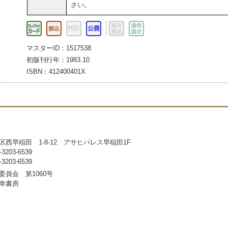
さい。
マスターID：1517538
初版刊行年：1983.10
ISBN：412400401X
区西早稲田 1-8-12 アサヒパレス早稲田1F
203-6539
203-6539
委員会 第1060号
幸書房