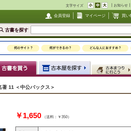
お知らせ
文字サイズ
会員登録
マイページ
買い
古書を探す
著 11 ＜中公バックス＞
￥1,650
（送料：￥350）