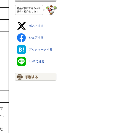
ポストする
シェアする
ブックマークする
LINEで送る
で
いし
だ