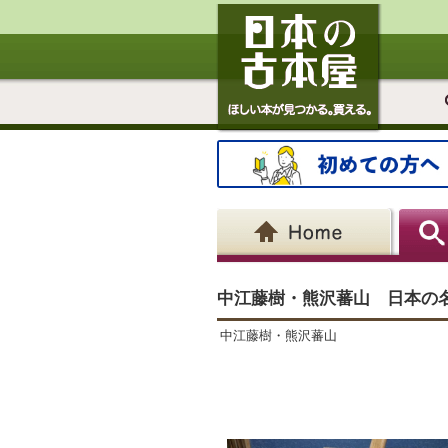
中江藤樹・熊沢蕃山 日本の名
中江藤樹・熊沢蕃山