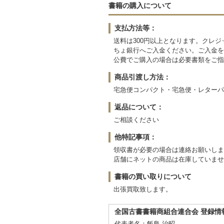
書籍の購入について
支払方法等：
送料は300円以上となります。クレ
ちょ銀行へご入金ください。ご入金を
公費でご購入の場合は必要書類をご指
商品引渡し方法：
宅急便コンパクト・宅急便・レターパ
返品について：
ご相談ください
他特記事項：
領収書が必要の場合は連絡お願いしま
店舗にネットの商品は在庫していませ
書籍の買い取りについて
出張買取致します。
全国古書書籍商組合連合会 登録情
代表者名：飯島 治昭