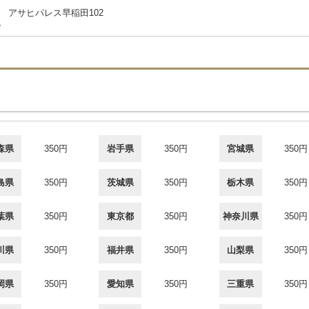
2 アサヒパレス早稲田102
合
森県
350円
岩手県
350円
宮城県
350円
島県
350円
茨城県
350円
栃木県
350円
葉県
350円
東京都
350円
神奈川県
350円
川県
350円
福井県
350円
山梨県
350円
岡県
350円
愛知県
350円
三重県
350円