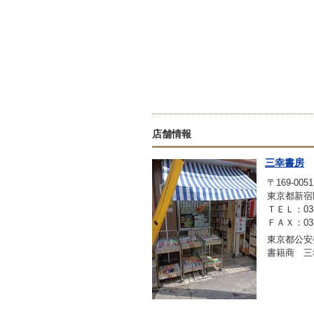
店舗情報
三幸書房
〒169-0051
東京都新宿
ＴＥＬ：03-3
ＦＡＸ：03-3
東京都公安
書籍商 三