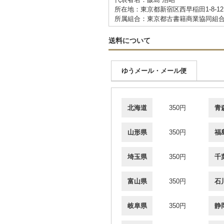
所在地：東京都新宿区西早稲田1-8-1
所属組合：東京都古書籍商業協同組
送料について
ゆうメール・メール便
北海道
350円
青
山形県
350円
福
埼玉県
350円
千
富山県
350円
石
岐阜県
350円
静