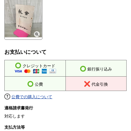
お支払いについて
クレジットカード
銀行振り込み
公費
代金引換
公費での購入について
適格請求書発行
対応します
支払方法等