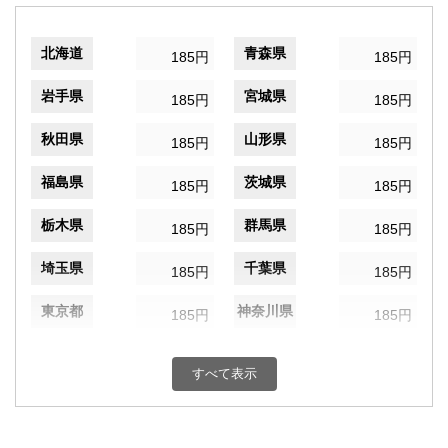
北海道
青森県
185円
185円
岩手県
宮城県
185円
185円
秋田県
山形県
185円
185円
福島県
茨城県
185円
185円
栃木県
群馬県
185円
185円
埼玉県
千葉県
185円
185円
東京都
神奈川県
185円
185円
新潟県
富山県
185円
185円
すべて表示
石川県
福井県
185円
185円
山梨県
長野県
185円
185円