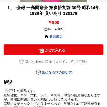
1_ 会報 一高同窓会 第参拾九號 39号 昭和14年
1939年 臭いあり 130179
￥900
（送料：￥185）
盛高書店
かごに入れる
気になる本に追加（ログインで利用可能）
気になる本の使い方
解説
【並下】の商品です。
経年劣化、ヤケ、汚れ、シミ、キズ等、中古の使用感があります
が、使用に問題が無いと判断し出品しております。
完璧にはチェックしておりませんので、見落としの可能性が有る