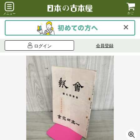
かご
メニュー
会員登録
ログイン