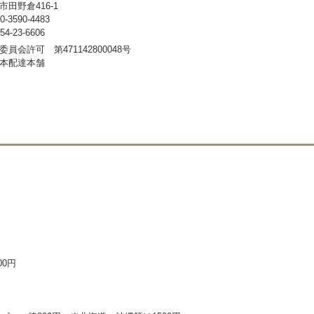
田野倉416-1
3590-4483
-23-6606
員会許可 第471142800048号
本配達本舗
00円