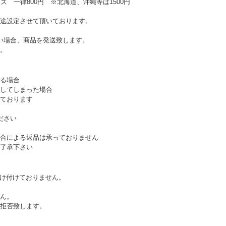
ズ 一律800円 ※北海道、沖縄等は1500円
途設定させて頂いております。
い場合、商品を発送致します。
。
る場合
してしまった場合
ております
ださい
合による返品は承っておりません
了承下さい
受け付けておりません。
ん。
拒否致します。