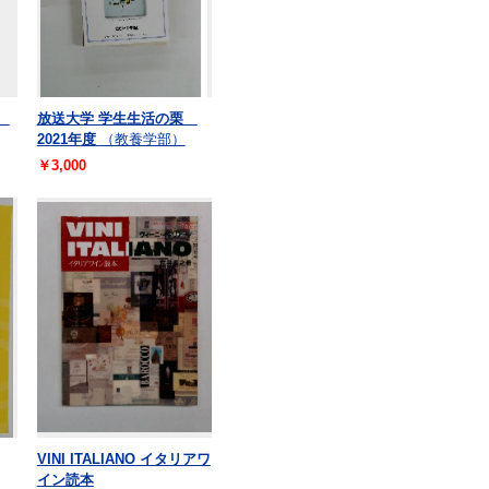
S
放送大学 学生生活の栗
2021年度
（教養学部）
￥3,000
VINI ITALIANO イタリアワ
イン読本