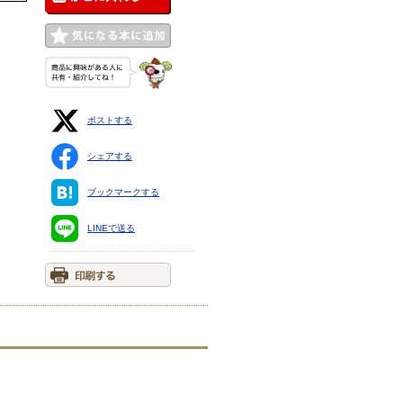
ポストする
シェアする
ブックマークする
LINEで送る