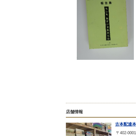
店舗情報
古本配達
〒402-0001