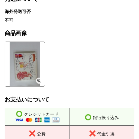
海外発送可否
不可
商品画像
お支払いについて
クレジットカード
銀行振り込み
公費
代金引換