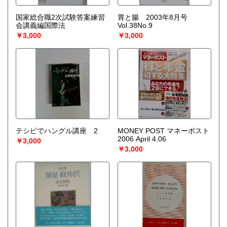
国家総合職2次試験答案練習
胃と腸 2003年8月号
会講義編国際法
Vol.38No.9
￥3,000
￥3,000
テシビでハングル講座 2
MONEY POST マネーポスト
2006 April 4.06
￥3,000
￥3,000