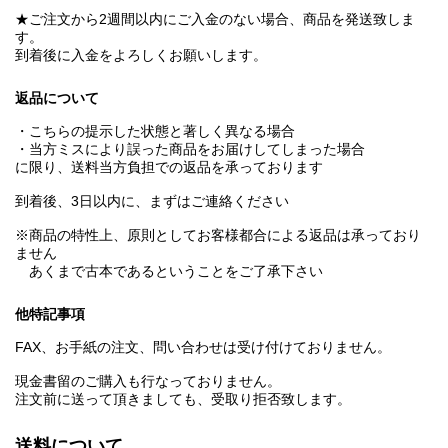
★ご注文から2週間以内にご入金のない場合、商品を発送致しま
す。
到着後に入金をよろしくお願いします。
返品について
・こちらの提示した状態と著しく異なる場合
・当方ミスにより誤った商品をお届けしてしまった場合
に限り、送料当方負担での返品を承っております
到着後、3日以内に、まずはご連絡ください
※商品の特性上、原則としてお客様都合による返品は承っており
ません
あくまで古本であるということをご了承下さい
他特記事項
FAX、お手紙の注文、問い合わせは受け付けておりません。
現金書留のご購入も行なっておりません。
注文前に送って頂きましても、受取り拒否致します。
送料について