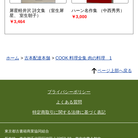
犀星軽井沢 詩文集
（室生犀
ハーン名作集
（中西秀男）
星、 室生朝子）
￥3,000
￥3,464
ホーム
古本配達本舗
COOK 料理全集 肉の料理 1
ページ上部へ戻る
プライバシーポリシー
よくある質問
特定商取引に関する法律に基づく表記
東京都古書籍商業協同組合