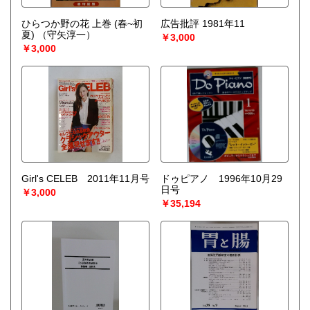
ひらつか野の花 上巻 (春~初
広告批評 1981年11
夏)
（守矢淳一）
￥3,000
￥3,000
Girl's CELEB 2011年11月号
ドゥピアノ 1996年10月29
日号
￥3,000
￥35,194