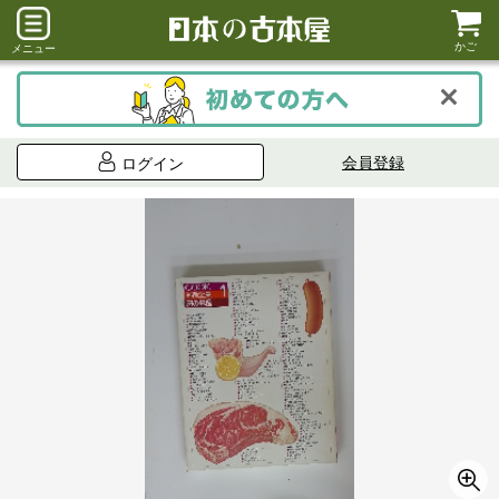
かご
メニュー
会員登録
ログイン