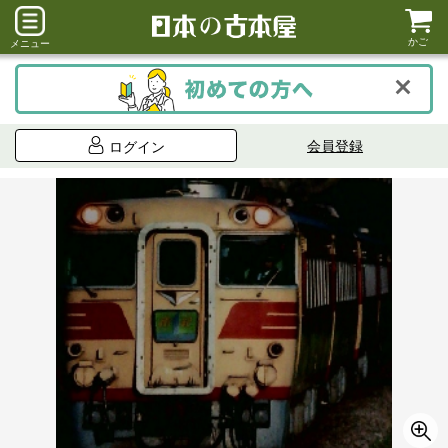
かご
メニュー
会員登録
ログイン