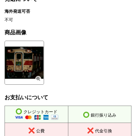
海外発送可否
不可
商品画像
お支払いについて
クレジットカード
銀行振り込み
公費
代金引換