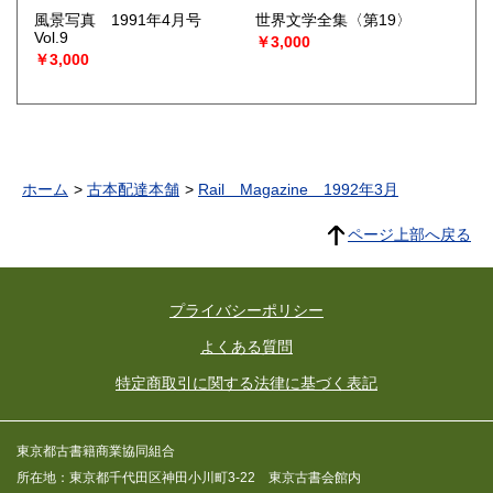
風景写真 1991年4月号
世界文学全集〈第19〉
Vol.9
￥3,000
￥3,000
ホーム
古本配達本舗
Rail Magazine 1992年3月
ページ上部へ戻る
プライバシーポリシー
よくある質問
特定商取引に関する法律に基づく表記
東京都古書籍商業協同組合
所在地：東京都千代田区神田小川町3-22 東京古書会館内