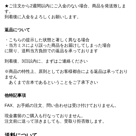
★ご注文から2週間以内にご入金のない場合、商品を発送致しま
す。
到着後に入金をよろしくお願いします。
返品について
・こちらの提示した状態と著しく異なる場合
・当方ミスにより誤った商品をお届けしてしまった場合
に限り、送料当方負担での返品を承っております
到着後、3日以内に、まずはご連絡ください
※商品の特性上、原則としてお客様都合による返品は承っており
ません
あくまで古本であるということをご了承下さい
他特記事項
FAX、お手紙の注文、問い合わせは受け付けておりません。
現金書留のご購入も行なっておりません。
注文前に送って頂きましても、受取り拒否致します。
送料について