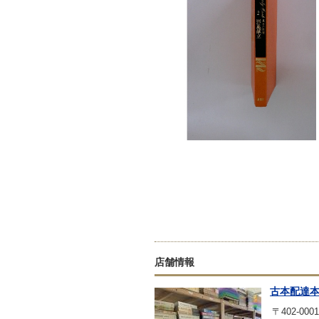
店舗情報
古本配達
〒402-0001