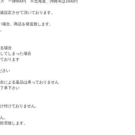
ズ 一律800円 ※北海道、沖縄等は1500円
途設定させて頂いております。
い場合、商品を発送致します。
。
る場合
してしまった場合
ております
ださい
合による返品は承っておりません
了承下さい
受け付けておりません。
ん。
拒否致します。