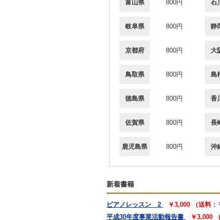
富山県
800円
石
岐阜県
800円
静
京都府
800円
大
鳥取県
800円
島
徳島県
800円
香
佐賀県
800円
長
鹿児島県
800円
沖
新着書籍
ピアノレッスン 2
￥3,000 （送料：
平成30年度事業活動報告書
￥3,000