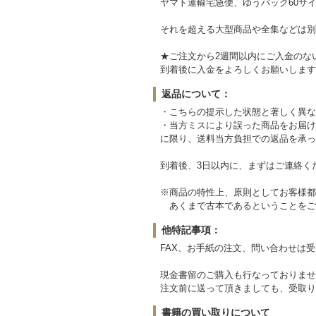
ヤマト運輸宅急便、ゆうパック60サイ
それを超える大型商品や全集などは別
★ご注文から2週間以内にご入金のな
到着後に入金をよろしくお願いします
返品について：
・こちらの提示した状態と著しく異な
・当方ミスにより誤った商品をお届け
に限り、送料当方負担での返品を承っ
到着後、3日以内に、まずはご連絡く
※商品の特性上、原則としてお客様都
あくまで古本であるということをご
他特記事項：
FAX、お手紙の注文、問い合わせは
現金書留のご購入も行なっておりませ
注文前に送って頂きましても、受取り
書籍の買い取りについて