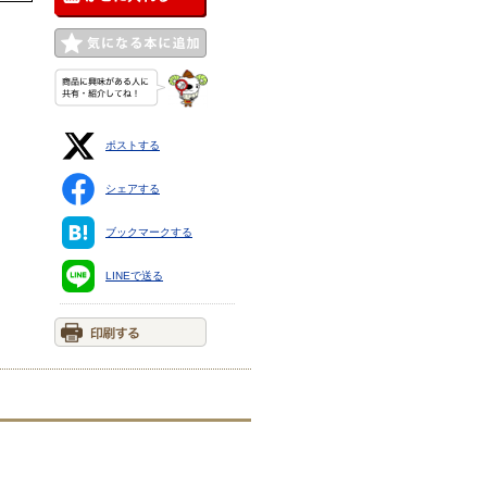
ポストする
シェアする
ブックマークする
LINEで送る