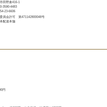
田野倉416-1
3590-4483
-23-6606
員会許可 第471142800048号
本配達本舗
00円