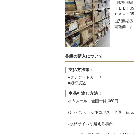
山梨県都留市
ＴＥＬ：050-
ＦＡＸ：0554
山梨県公安委
書籍商 古
書籍の購入について
支払方法等：
■クレジットカード
■銀行振込
商品引渡し方法：
ゆうメール 全国一律 360円
ゆうパケットorネコポス 全国一律 5
↓規格サイズを超える場合