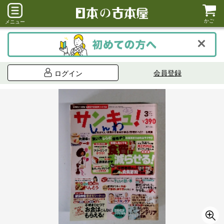
かご
メニュー
会員登録
ログイン