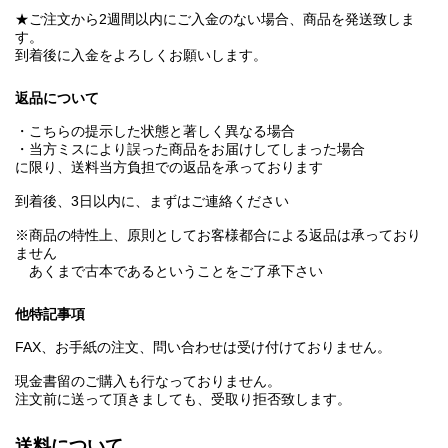
★ご注文から2週間以内にご入金のない場合、商品を発送致しま
す。
到着後に入金をよろしくお願いします。
返品について
・こちらの提示した状態と著しく異なる場合
・当方ミスにより誤った商品をお届けしてしまった場合
に限り、送料当方負担での返品を承っております
到着後、3日以内に、まずはご連絡ください
※商品の特性上、原則としてお客様都合による返品は承っており
ません
あくまで古本であるということをご了承下さい
他特記事項
FAX、お手紙の注文、問い合わせは受け付けておりません。
現金書留のご購入も行なっておりません。
注文前に送って頂きましても、受取り拒否致します。
送料について