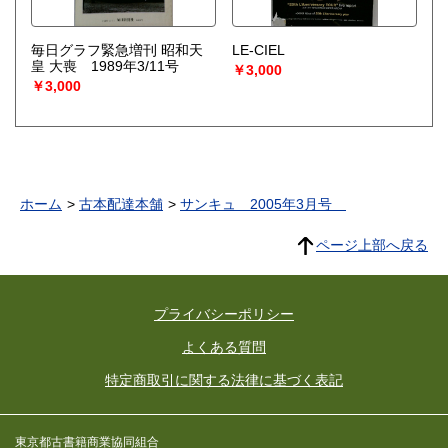
毎日グラフ緊急増刊 昭和天
LE-CIEL
皇 大喪 1989年3/11号
￥3,000
￥3,000
ホーム
古本配達本舗
サンキュ 2005年3月号
ページ上部へ戻る
プライバシーポリシー
よくある質問
特定商取引に関する法律に基づく表記
東京都古書籍商業協同組合