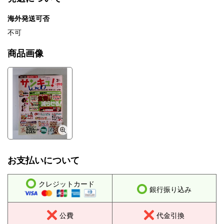
海外発送可否
不可
商品画像
お支払いについて
クレジットカード
銀行振り込み
公費
代金引換