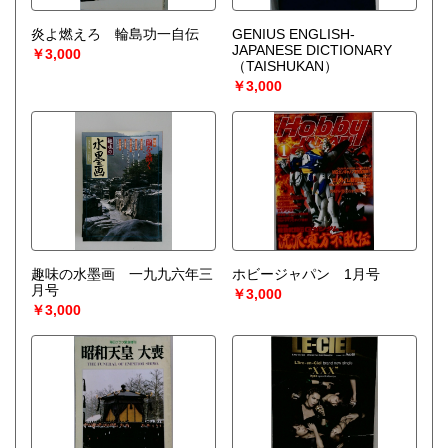
炎よ燃えろ 輪島功一自伝
GENIUS ENGLISH-
JAPANESE DICTIONARY
￥3,000
（TAISHUKAN）
￥3,000
趣味の水墨画 一九九六年三
ホビージャパン 1月号
月号
￥3,000
￥3,000