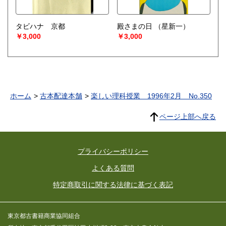
タビハナ 京都
殿さまの日
（星新一）
￥3,000
￥3,000
ホーム
古本配達本舗
楽しい理科授業 1996年2月 No.350
ページ上部へ戻る
プライバシーポリシー
よくある質問
特定商取引に関する法律に基づく表記
東京都古書籍商業協同組合