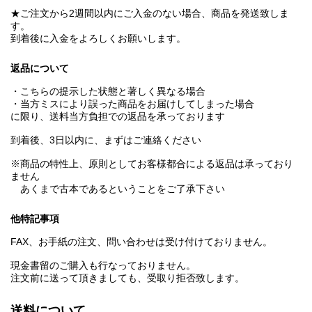
★ご注文から2週間以内にご入金のない場合、商品を発送致しま
す。
到着後に入金をよろしくお願いします。
返品について
・こちらの提示した状態と著しく異なる場合
・当方ミスにより誤った商品をお届けしてしまった場合
に限り、送料当方負担での返品を承っております
到着後、3日以内に、まずはご連絡ください
※商品の特性上、原則としてお客様都合による返品は承っており
ません
あくまで古本であるということをご了承下さい
他特記事項
FAX、お手紙の注文、問い合わせは受け付けておりません。
現金書留のご購入も行なっておりません。
注文前に送って頂きましても、受取り拒否致します。
送料について