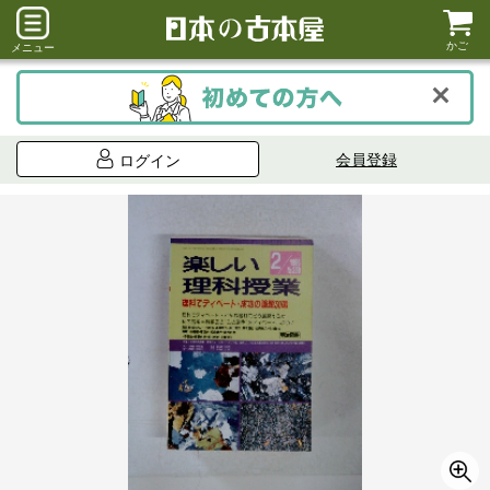
かご
メニュー
会員登録
ログイン