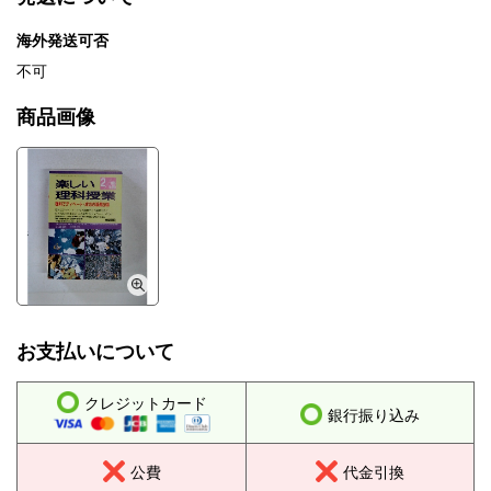
海外発送可否
不可
商品画像
お支払いについて
クレジットカード
銀行振り込み
公費
代金引換