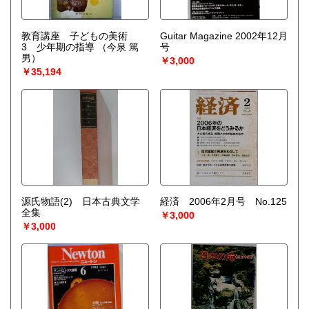
教育講座 子どもの美術
Guitar Magazine 2002年12月
3 少年期の指導
（今泉 篤
号
男）
￥3,000
￥35,194
源氏物語(2) 日本古典文学
経済 2006年2月号 No.125
全集
￥3,000
￥3,000