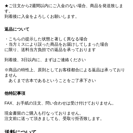
★ご注文から2週間以内にご入金のない場合、商品を発送致しま
す。
到着後に入金をよろしくお願いします。
返品について
・こちらの提示した状態と著しく異なる場合
・当方ミスにより誤った商品をお届けしてしまった場合
に限り、送料当方負担での返品を承っております
到着後、3日以内に、まずはご連絡ください
※商品の特性上、原則としてお客様都合による返品は承っており
ません
あくまで古本であるということをご了承下さい
他特記事項
FAX、お手紙の注文、問い合わせは受け付けておりません。
現金書留のご購入も行なっておりません。
注文前に送って頂きましても、受取り拒否致します。
送料について