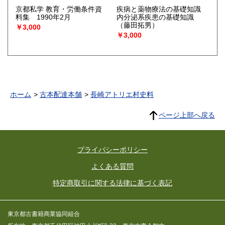
京都私学 教育・労働条件資
疾病と薬物療法の基礎知識
料集 1990年2月
内分泌系疾患の基礎知識
（藤田拓男）
￥3,000
￥3,000
ホーム
古本配達本舗
長崎アトリエ村史料
ページ上部へ戻る
プライバシーポリシー
よくある質問
特定商取引に関する法律に基づく表記
東京都古書籍商業協同組合