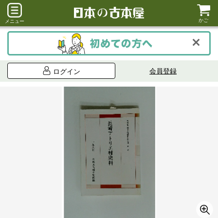
かご
メニュー
会員登録
ログイン