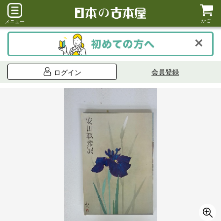
かご
メニュー
会員登録
ログイン