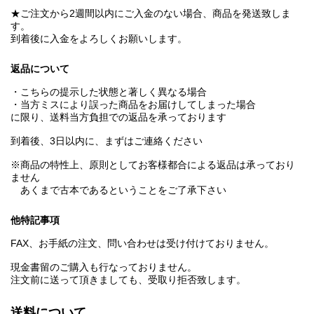
★ご注文から2週間以内にご入金のない場合、商品を発送致しま
す。
到着後に入金をよろしくお願いします。
返品について
・こちらの提示した状態と著しく異なる場合
・当方ミスにより誤った商品をお届けしてしまった場合
に限り、送料当方負担での返品を承っております
到着後、3日以内に、まずはご連絡ください
※商品の特性上、原則としてお客様都合による返品は承っており
ません
あくまで古本であるということをご了承下さい
他特記事項
FAX、お手紙の注文、問い合わせは受け付けておりません。
現金書留のご購入も行なっておりません。
注文前に送って頂きましても、受取り拒否致します。
送料について