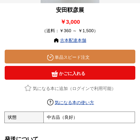
安田靫彦展
￥3,000
（送料：￥360 ～ ￥1,500）
古本配達本舗
単品スピード注文
かごに入れる
気になる本に追加（ログインで利用可能）
気になる本の使い方
状態
中古品（良好）
発送について