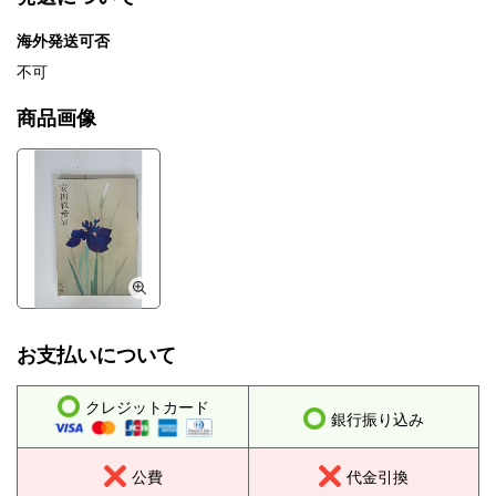
海外発送可否
不可
商品画像
お支払いについて
クレジットカード
銀行振り込み
公費
代金引換