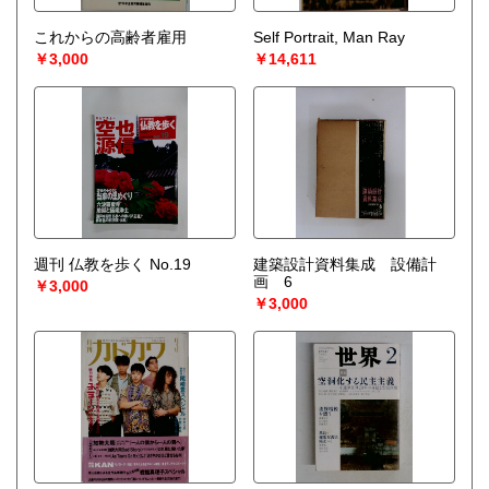
これからの高齢者雇用
Self Portrait, Man Ray
￥3,000
￥14,611
週刊 仏教を歩く No.19
建築設計資料集成 設備計
画 6
￥3,000
￥3,000