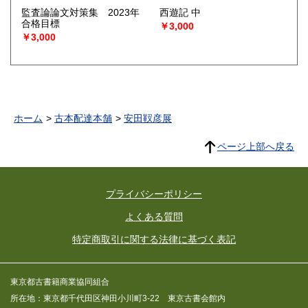
監査論論文対策集 2023年
西遊記 中
合格目標
￥3,000
￥3,000
ホーム
古本配達本舗
安田靫彦展
ページ上部へ戻る
プライバシーポリシー
よくある質問
特定商取引に関する法律に基づく表記
東京都古書籍商業協同組合
所在地：東京都千代田区神田小川町3-22 東京古書会館内