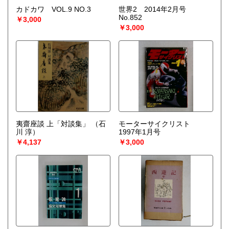
カドカワ VOL.9 NO.3
世界2 2014年2月号
No.852
￥3,000
￥3,000
夷齋座談 上「対談集」
（石
モーターサイクリスト
川 淳）
1997年1月号
￥4,137
￥3,000