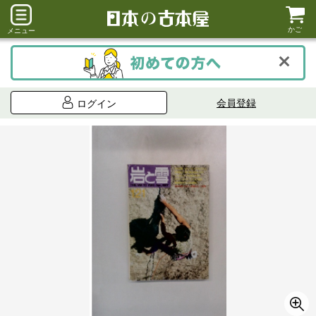
かご
メニュー
会員登録
ログイン