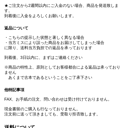
★ご注文から2週間以内にご入金のない場合、商品を発送致しま
す。
到着後に入金をよろしくお願いします。
返品について
・こちらの提示した状態と著しく異なる場合
・当方ミスにより誤った商品をお届けしてしまった場合
に限り、送料当方負担での返品を承っております
到着後、3日以内に、まずはご連絡ください
※商品の特性上、原則としてお客様都合による返品は承っており
ません
あくまで古本であるということをご了承下さい
他特記事項
FAX、お手紙の注文、問い合わせは受け付けておりません。
現金書留のご購入も行なっておりません。
注文前に送って頂きましても、受取り拒否致します。
送料について