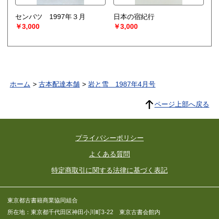
センバツ 1997年３月
日本の宿紀行
￥3,000
￥3,000
ホーム
古本配達本舗
岩と雪 1987年4月号
ページ上部へ戻る
プライバシーポリシー
よくある質問
特定商取引に関する法律に基づく表記
東京都古書籍商業協同組合
所在地：東京都千代田区神田小川町3-22 東京古書会館内