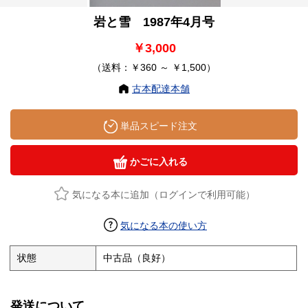
岩と雪 1987年4月号
￥3,000
（送料：￥360 ～ ￥1,500）
古本配達本舗
単品スピード注文
かごに入れる
気になる本に追加（ログインで利用可能）
気になる本の使い方
状態
中古品（良好）
発送について