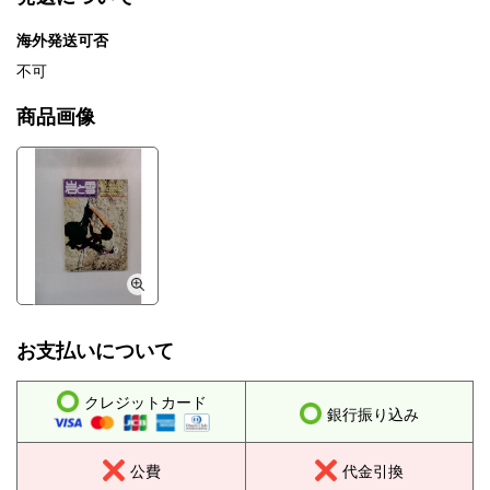
海外発送可否
不可
商品画像
お支払いについて
クレジットカード
銀行振り込み
公費
代金引換