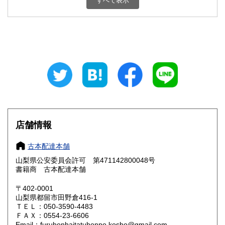
すべて表示
石川県
福井県
800円
800円
山梨県
長野県
800円
800円
岐阜県
静岡県
800円
800円
愛知県
三重県
800円
800円
滋賀県
京都府
800円
800円
大阪府
兵庫県
800円
800円
店舗情報
奈良県
和歌山県
800円
800円
古本配達本舗
山梨県公安委員会許可 第471142800048号
鳥取県
島根県
800円
800円
書籍商 古本配達本舗
岡山県
広島県
800円
800円
〒402-0001
山梨県都留市田野倉416-1
ＴＥＬ：050-3590-4483
山口県
徳島県
800円
800円
ＦＡＸ：0554-23-6606
Email：furuhonhaitatuhonpo.kosho@gmail.com