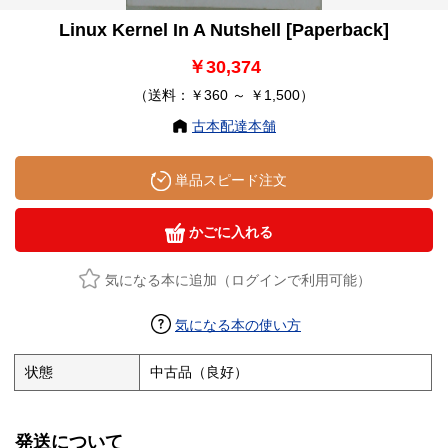
Linux Kernel In A Nutshell [Paperback]
￥30,374
（送料：￥360 ～ ￥1,500）
古本配達本舗
単品スピード注文
かごに入れる
気になる本に追加（ログインで利用可能）
気になる本の使い方
状態
中古品（良好）
発送について