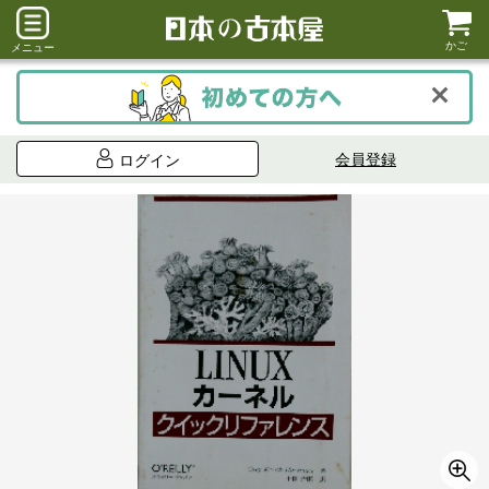
かご
メニュー
会員登録
ログイン