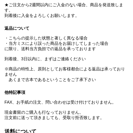
★ご注文から2週間以内にご入金のない場合、商品を発送致しま
す。
到着後に入金をよろしくお願いします。
返品について
・こちらの提示した状態と著しく異なる場合
・当方ミスにより誤った商品をお届けしてしまった場合
に限り、送料当方負担での返品を承っております
到着後、3日以内に、まずはご連絡ください
※商品の特性上、原則としてお客様都合による返品は承っており
ません
あくまで古本であるということをご了承下さい
他特記事項
FAX、お手紙の注文、問い合わせは受け付けておりません。
現金書留のご購入も行なっておりません。
注文前に送って頂きましても、受取り拒否致します。
送料について