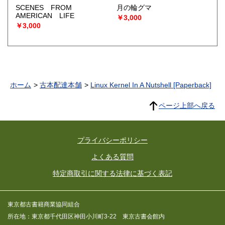
SCENES FROM
月の輪グマ
AMERICAN LIFE
￥3,000
￥3,000
ホーム
古本配達本舗
Linux Kernel In A Nutshell [Paperback]
ページ上部へ戻る
プライバシーポリシー
よくある質問
特定商取引に関する法律に基づく表記
東京都古書籍商業協同組合
所在地：東京都千代田区神田小川町3-22 東京古書会館内