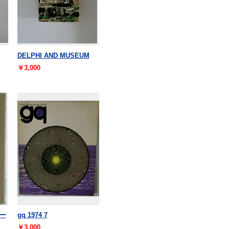
DELPHI AND MUSEUM
￥3,000
ー
gq 1974 7
￥3,000