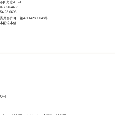
田野倉416-1
3590-4483
-23-6606
員会許可 第471142800048号
本配達本舗
00円