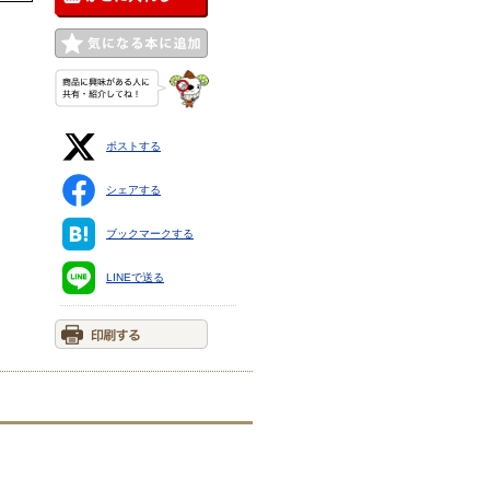
ポストする
シェアする
ブックマークする
LINEで送る