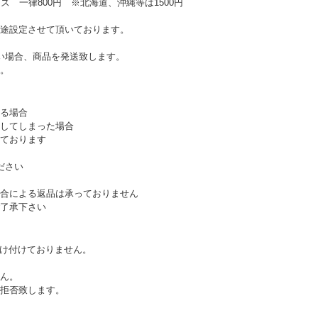
ズ 一律800円 ※北海道、沖縄等は1500円
途設定させて頂いております。
い場合、商品を発送致します。
。
る場合
してしまった場合
ております
ださい
合による返品は承っておりません
了承下さい
受け付けておりません。
ん。
拒否致します。