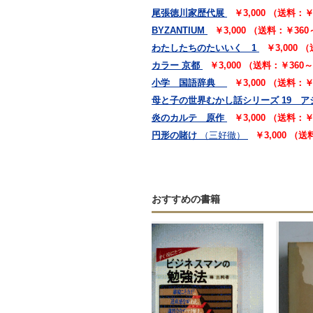
尾張徳川家歴代展
￥3,000 （送料：
BYZANTIUM
￥3,000 （送料：￥36
わたしたちのたいいく 1
￥3,000 
カラー 京都
￥3,000 （送料：￥360
小学 国語辞典
￥3,000 （送料：
母と子の世界むかし話シリーズ 19 
炎のカルテ 原作
￥3,000 （送料：
円形の賭け
（三好徹）
￥3,000 （
おすすめの書籍