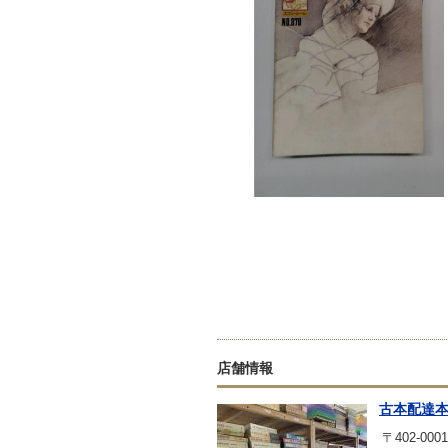
店舗情報
古本配達
〒402-0001