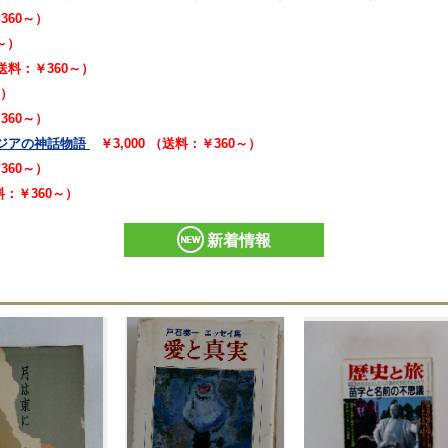
￥360～）
0～）
（送料：￥360～）
～）
￥360～）
アジアの神話物語
￥3,000 （送料：￥360～）
￥360～）
送料：￥360～）
新着情報