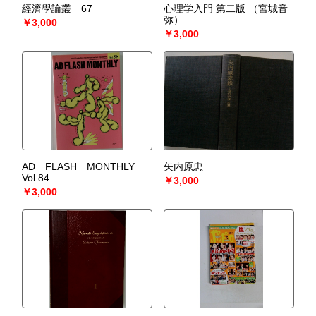
經濟學論叢 67
心理学入門 第二版
（宮城音
弥）
￥3,000
￥3,000
AD FLASH MONTHLY
矢内原忠
Vol.84
￥3,000
￥3,000