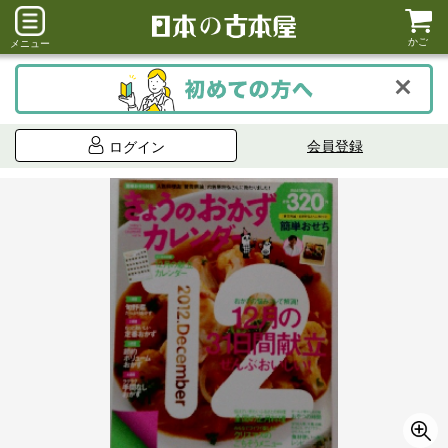
かご
メニュー
会員登録
ログイン