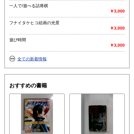
一人で/遊べる詰将棋
￥3,000
フナイタケヒコ絵画の光景
￥3,000
遊び時間
￥3,000
全ての新着情報
おすすめの書籍