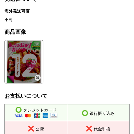
海外発送可否
不可
商品画像
お支払いについて
クレジットカード
銀行振り込み
公費
代金引換