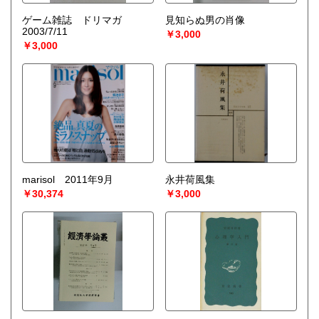
ゲーム雑誌 ドリマガ
見知らぬ男の肖像
2003/7/11
￥3,000
￥3,000
marisol 2011年9月
永井荷風集
￥30,374
￥3,000