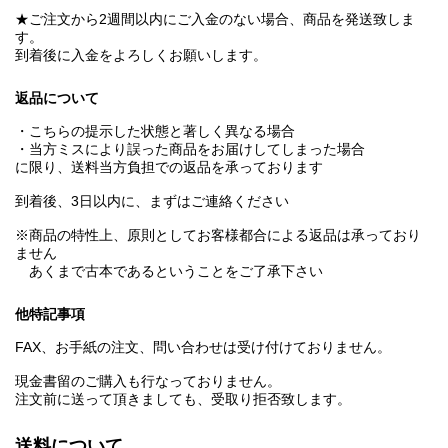
★ご注文から2週間以内にご入金のない場合、商品を発送致しま
す。
到着後に入金をよろしくお願いします。
返品について
・こちらの提示した状態と著しく異なる場合
・当方ミスにより誤った商品をお届けしてしまった場合
に限り、送料当方負担での返品を承っております
到着後、3日以内に、まずはご連絡ください
※商品の特性上、原則としてお客様都合による返品は承っており
ません
あくまで古本であるということをご了承下さい
他特記事項
FAX、お手紙の注文、問い合わせは受け付けておりません。
現金書留のご購入も行なっておりません。
注文前に送って頂きましても、受取り拒否致します。
送料について