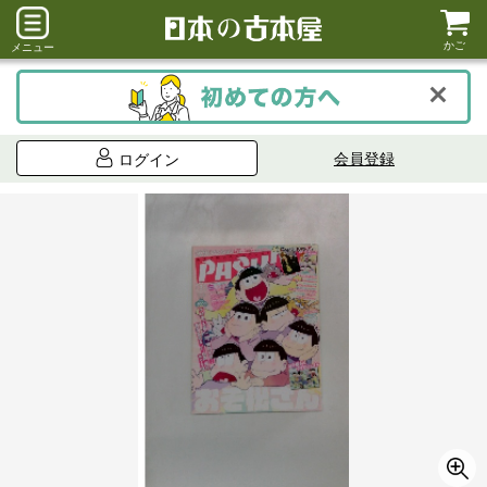
かご
メニュー
会員登録
ログイン