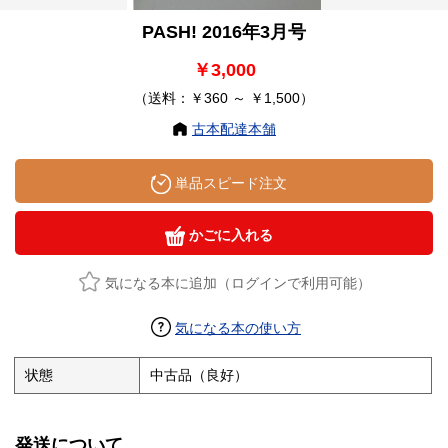
PASH! 2016年3月号
￥3,000
（送料：￥360 ～ ￥1,500）
古本配達本舗
単品スピード注文
かごに入れる
気になる本に追加（ログインで利用可能）
気になる本の使い方
状態
中古品（良好）
発送について