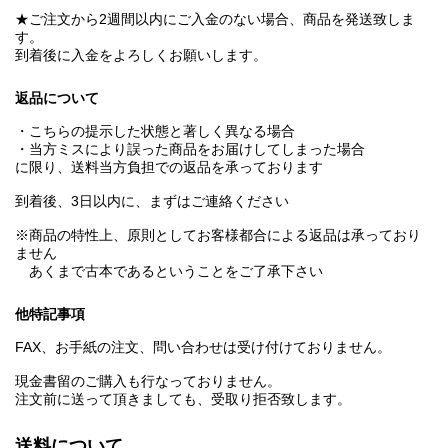
★ご注文から2週間以内にご入金のない場合、商品を発送致しま
す。
到着後に入金をよろしくお願いします。
返品について
・こちらの提示した状態と著しく異なる場合
・当方ミスにより誤った商品をお届けしてしまった場合
に限り、送料当方負担での返品を承っております
到着後、3日以内に、まずはご連絡ください
※商品の特性上、原則としてお客様都合による返品は承っており
ません
あくまで古本であるということをご了承下さい
他特記事項
FAX、お手紙の注文、問い合わせは受け付けておりません。
現金書留のご購入も行なっておりません。
注文前に送って頂きましても、受取り拒否致します。
送料について