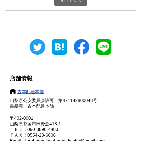
すべて表示
石川県
福井県
800円
800円
山梨県
長野県
800円
800円
岐阜県
静岡県
800円
800円
愛知県
三重県
800円
800円
滋賀県
京都府
800円
800円
大阪府
兵庫県
800円
800円
店舗情報
奈良県
和歌山県
800円
800円
古本配達本舗
山梨県公安委員会許可 第471142800048号
鳥取県
島根県
800円
800円
書籍商 古本配達本舗
岡山県
広島県
800円
800円
〒402-0001
山梨県都留市田野倉416-1
ＴＥＬ：050-3590-4483
山口県
徳島県
800円
800円
ＦＡＸ：0554-23-6606
Email：furuhonhaitatuhonpo.kosho@gmail.com