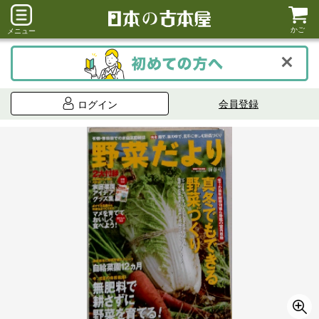
かご
メニュー
会員登録
ログイン