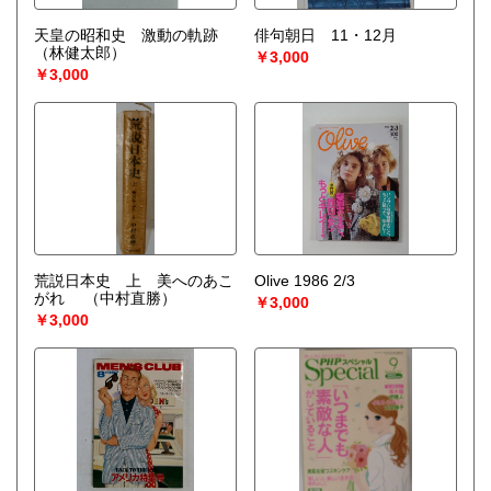
天皇の昭和史 激動の軌跡
俳句朝日 11・12月
（林健太郎）
￥3,000
￥3,000
荒説日本史 上 美へのあこ
Olive 1986 2/3
がれ
（中村直勝）
￥3,000
￥3,000