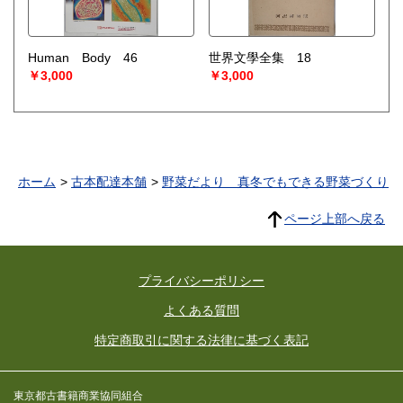
Human Body 46
世界文學全集 18
￥3,000
￥3,000
ホーム
古本配達本舗
野菜だより 真冬でもできる野菜づくり
ページ上部へ戻る
プライバシーポリシー
よくある質問
特定商取引に関する法律に基づく表記
東京都古書籍商業協同組合