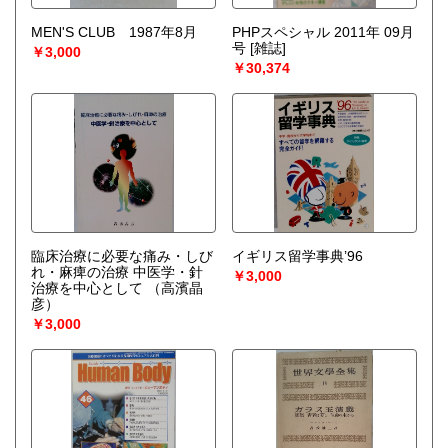
MEN'S CLUB 1987年8月
PHPスペシャル 2011年 09月
号 [雑誌]
￥3,000
￥30,374
臨床治療に必要な痛み・しび
イギリス留学事典’96
れ・麻痺の治療 中医学・針
￥3,000
治療を中心として
（高濱晶
彦）
￥3,000