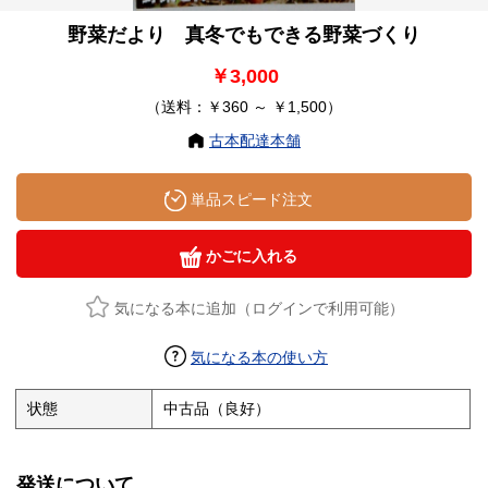
野菜だより 真冬でもできる野菜づくり
￥3,000
（送料：￥360 ～ ￥1,500）
古本配達本舗
単品スピード注文
かごに入れる
気になる本に追加（ログインで利用可能）
気になる本の使い方
状態
中古品（良好）
発送について