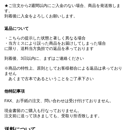
★ご注文から2週間以内にご入金のない場合、商品を発送致しま
す。
到着後に入金をよろしくお願いします。
返品について
・こちらの提示した状態と著しく異なる場合
・当方ミスにより誤った商品をお届けしてしまった場合
に限り、送料当方負担での返品を承っております
到着後、3日以内に、まずはご連絡ください
※商品の特性上、原則としてお客様都合による返品は承っており
ません
あくまで古本であるということをご了承下さい
他特記事項
FAX、お手紙の注文、問い合わせは受け付けておりません。
現金書留のご購入も行なっておりません。
注文前に送って頂きましても、受取り拒否致します。
送料について