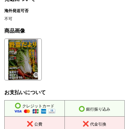
海外発送可否
不可
商品画像
お支払いについて
クレジットカード
銀行振り込み
公費
代金引換