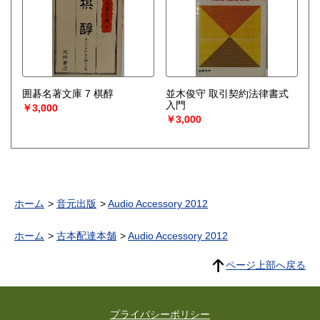
囲碁名著文庫 7 棋醇
並木俊守 取引契約法律書式
入門
￥3,000
￥3,000
ホーム
音元出版
Audio Accessory 2012
ホーム
古本配達本舗
Audio Accessory 2012
ページ上部へ戻る
プライバシーポリシー