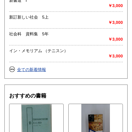
新書道 I
￥3,000
新訂新しい社会 5上
￥3,000
社会科 資料集 5年
￥3,000
イン・メモリアム （テニスン）
￥3,000
全ての新着情報
おすすめの書籍