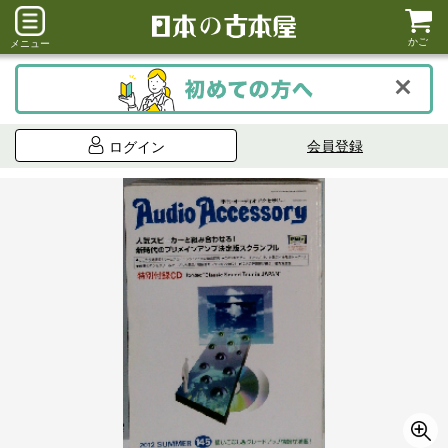
かご
メニュー
会員登録
ログイン