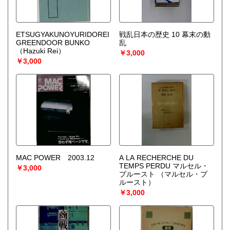
ETSUGYAKUNOYURIDOREI
戦乱日本の歴史 10 幕末の動
GREENDOOR BUNKO
乱
（Hazuki Rei）
￥3,000
￥3,000
MAC POWER 2003.12
A LA RECHERCHE DU
TEMPS PERDU マルセル・
￥3,000
プルースト
（マルセル・プ
ルースト）
￥3,000