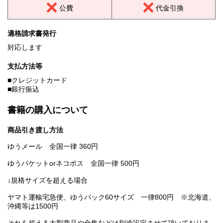
公費
代金引換
適格請求書発行
対応します
支払方法等
■クレジットカード
■銀行振込
書籍の購入について
商品引き渡し方法
ゆうメール 全国一律 360円
ゆうパケットorネコポス 全国一律 500円
↓規格サイズを超える場合
ヤマト運輸宅急便、ゆうパック60サイズ 一律800円 ※北海道、
沖縄等は1500円