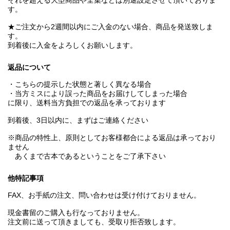
それを超える大型商品や全集などは別途設定させて頂いておりま
す。
★ご注文から2週間以内にご入金のない場合、商品を発送致しま
す。
到着後に入金をよろしくお願いします。
返品について
・こちらの提示した状態と著しく異なる場合
・当方ミスにより誤った商品をお届けしてしまった場合
に限り、送料当方負担での返品を承っております
到着後、3日以内に、まずはご連絡ください
※商品の特性上、原則としてお客様都合による返品は承っており
ません
あくまで古本であるということをご了承下さい
他特記事項
FAX、お手紙の注文、問い合わせは受け付けておりません。
現金書留のご購入も行なっておりません。
注文前に送って頂きましても、受取り拒否致します。