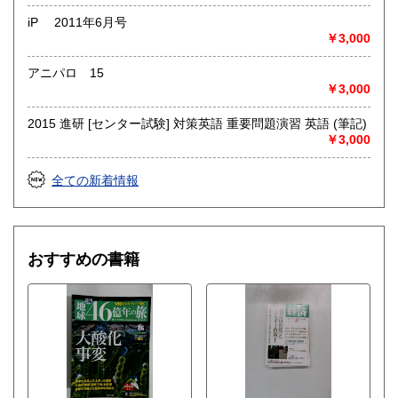
iP 2011年6月号
￥3,000
アニパロ 15
￥3,000
2015 進研 [センター試験] 対策英語 重要問題演習 英語 (筆記)
￥3,000
全ての新着情報
おすすめの書籍