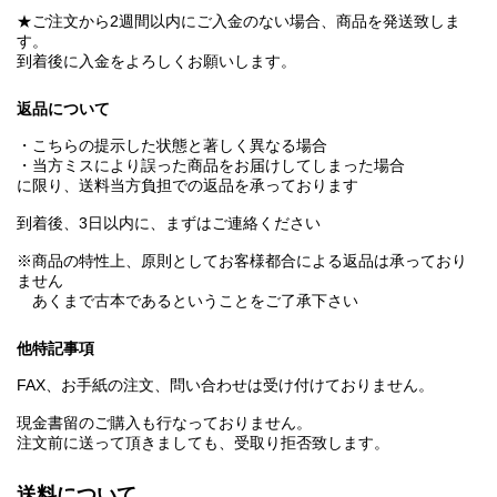
★ご注文から2週間以内にご入金のない場合、商品を発送致しま
す。
到着後に入金をよろしくお願いします。
返品について
・こちらの提示した状態と著しく異なる場合
・当方ミスにより誤った商品をお届けしてしまった場合
に限り、送料当方負担での返品を承っております
到着後、3日以内に、まずはご連絡ください
※商品の特性上、原則としてお客様都合による返品は承っており
ません
あくまで古本であるということをご了承下さい
他特記事項
FAX、お手紙の注文、問い合わせは受け付けておりません。
現金書留のご購入も行なっておりません。
注文前に送って頂きましても、受取り拒否致します。
送料について