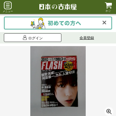
かご
メニュー
会員登録
ログイン