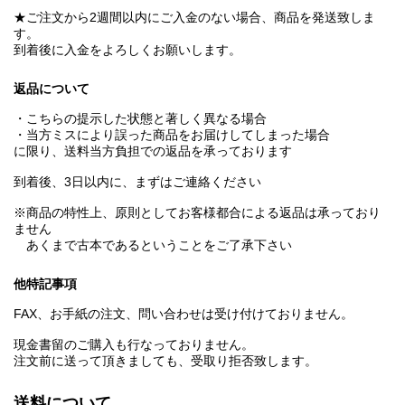
★ご注文から2週間以内にご入金のない場合、商品を発送致しま
す。
到着後に入金をよろしくお願いします。
返品について
・こちらの提示した状態と著しく異なる場合
・当方ミスにより誤った商品をお届けしてしまった場合
に限り、送料当方負担での返品を承っております
到着後、3日以内に、まずはご連絡ください
※商品の特性上、原則としてお客様都合による返品は承っており
ません
あくまで古本であるということをご了承下さい
他特記事項
FAX、お手紙の注文、問い合わせは受け付けておりません。
現金書留のご購入も行なっておりません。
注文前に送って頂きましても、受取り拒否致します。
送料について