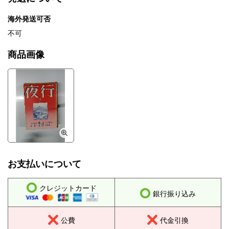
海外発送可否
不可
商品画像
お支払いについて
クレジットカード
銀行振り込み
公費
代金引換