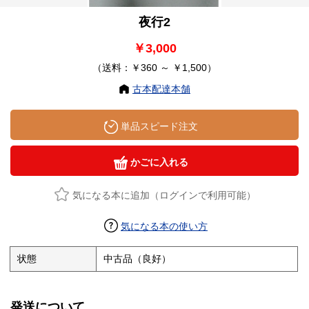
夜行2
￥3,000
（送料：￥360 ～ ￥1,500）
古本配達本舗
単品スピード注文
かごに入れる
気になる本に追加（ログインで利用可能）
気になる本の使い方
状態
中古品（良好）
発送について