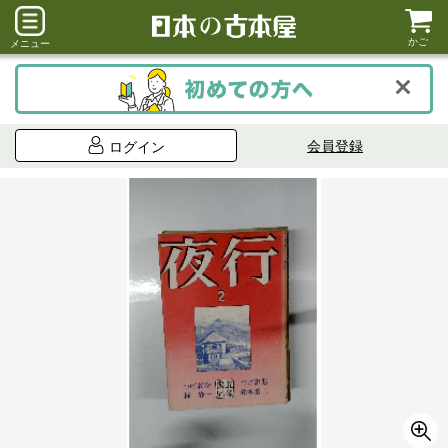
かご
メニュー
会員登録
ログイン