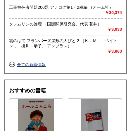
工事担任者問題200題 アナログ第1・2種編 （オーム社）
￥30,374
クレムリンの論理 （国際関係研究会、代表 花井）
￥3,033
雲のはて フランバーズ屋敷の人びと 2 （Ｋ．Ｍ． ペイト
ン， 掛川 恭子、 アンブラス）
￥3,863
全ての新着情報
おすすめの書籍