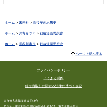
ホーム
未来社
戦後漫画思想史
ホーム
片寄みつぐ
戦後漫画思想史
ホーム
長谷川書房
戦後漫画思想史
ページ上部へ戻る
プライバシーポリシー
よくある質問
特定商取引に関する法律に基づく表記
東京都古書籍商業協同組合
所在地：東京都千代田区神田小川町3-22 東京古書会館内