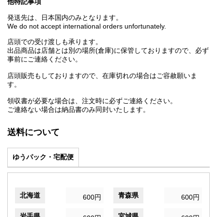
他特記事項
発送先は、日本国内のみとなります。
We do not accept international orders unfortunately.
店頭での受け渡しも承ります。
出品商品は店舗とは別の場所(倉庫)に保管しておりますので、必ず
事前にご連絡ください。
店頭販売もしておりますので、在庫切れの場合はご容赦願いま
す。
領収書が必要な場合は、注文時に必ずご連絡ください。
ご連絡ない場合は納品書のみ同封いたします。
送料について
ゆうパック・宅配便
北海道
青森県
600円
600円
岩手県
宮城県