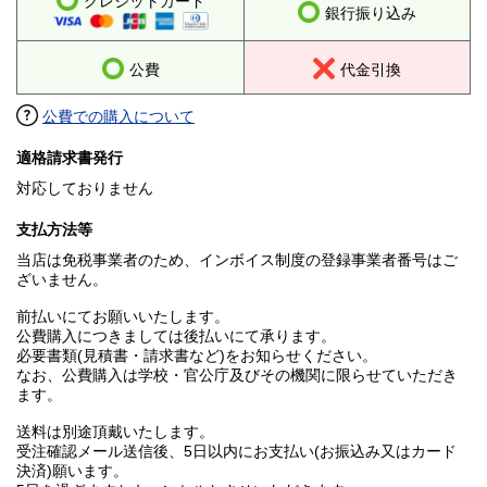
クレジットカード
銀行振り込み
公費
代金引換
公費での購入について
適格請求書発行
対応しておりません
支払方法等
当店は免税事業者のため、インボイス制度の登録事業者番号はご
ざいません。
前払いにてお願いいたします。
公費購入につきましては後払いにて承ります。
必要書類(見積書・請求書など)をお知らせください。
なお、公費購入は学校・官公庁及びその機関に限らせていただき
ます。
送料は別途頂戴いたします。
受注確認メール送信後、5日以内にお支払い(お振込み又はカード
決済)願います。