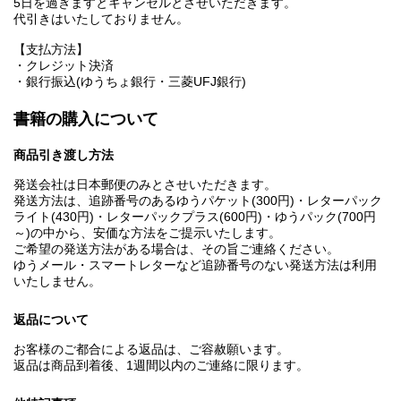
5日を過ぎますとキャンセルとさせいただきます。
代引きはいたしておりません。
【支払方法】
・クレジット決済
・銀行振込(ゆうちょ銀行・三菱UFJ銀行)
書籍の購入について
商品引き渡し方法
発送会社は日本郵便のみとさせいただきます。
発送方法は、追跡番号のあるゆうパケット(300円)・レターパック
ライト(430円)・レターパックプラス(600円)・ゆうパック(700円
～)の中から、安価な方法をご提示いたします。
ご希望の発送方法がある場合は、その旨ご連絡ください。
ゆうメール・スマートレターなど追跡番号のない発送方法は利用
いたしません。
返品について
お客様のご都合による返品は、ご容赦願います。
返品は商品到着後、1週間以内のご連絡に限ります。