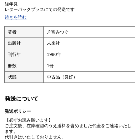
経年良
レターパックプラスにての発送です
続きを読む
著者
片寄みつぐ
出版社
未来社
刊行年
1980年
冊数
1冊
状態
中古品（良好）
発送について
発送ポリシー
【必ずお読み願います】
ご注文後、在庫確認のうえ送料を含めました代金をご連絡いたし
ます。
代引きはいたしておりません。