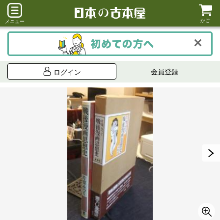
かご
メニュー
会員登録
ログイン