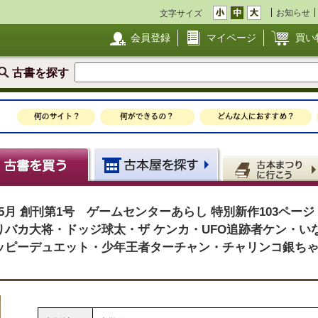
お知らせ
文字サイズ
会員登録
マイページ
買い
古書を探す
年5月 創刊第1号 ゲームセンターあらし 特別新作103ページ
バカ大将・ドッジ球太・ザ ケンカ・UFO追跡者ケン・い
ッピーデュエット・少年王者ターチャン・チャリンコ銀ち