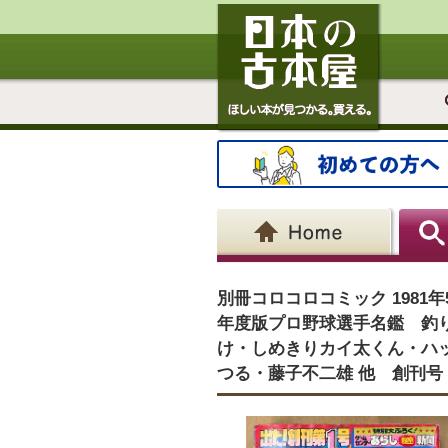
別冊コロコロコミック 1981
年度版プロ野球選手名鑑 釣り
け・しめきりカイ太くん・ハ
つる・藤子不二雄 他 創刊号