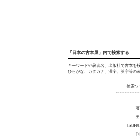
「日本の古本屋」内で検索する
キーワードや著者名、出版社で古本を
ひらがな、カタカナ、漢字、英字等の
検索ワ
著
出
ISBN/
刊