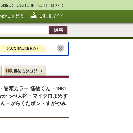
Sign Up [
ENG
|
CHN
|
KOR
]
ログイン
物かごを見る
ご利用ガイド
・巻頭カラー 怪物くん・1981
なかっぺ大将・マイクロまめす
ゃん・がらくたボン・すがやみ