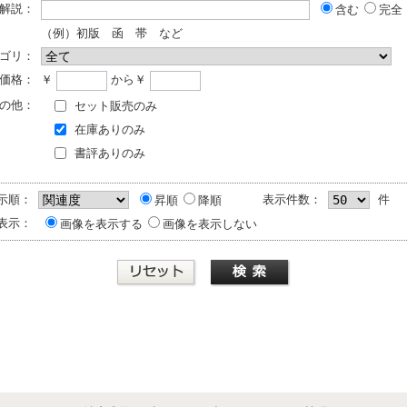
解説：
含む
完全
（例）初版 函 帯 など
ゴリ：
価格：
￥
から￥
の他：
セット販売のみ
在庫ありのみ
書評ありのみ
示順：
表示件数：
件
昇順
降順
表示：
画像を表示する
画像を表示しない