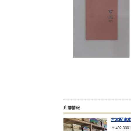
店舗情報
古本配達
〒402-0001