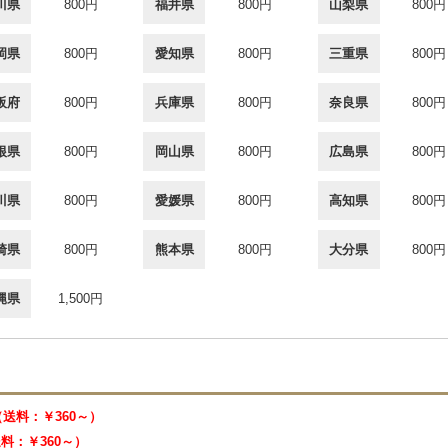
川県
800円
福井県
800円
山梨県
800円
岡県
800円
愛知県
800円
三重県
800円
阪府
800円
兵庫県
800円
奈良県
800円
根県
800円
岡山県
800円
広島県
800円
川県
800円
愛媛県
800円
高知県
800円
崎県
800円
熊本県
800円
大分県
800円
縄県
1,500円
 （送料：￥360～）
（送料：￥360～）