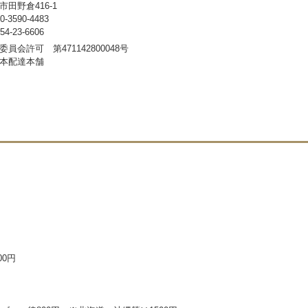
田野倉416-1
3590-4483
-23-6606
員会許可 第471142800048号
本配達本舗
00円