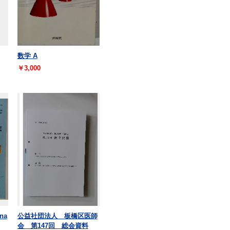
数学 A
￥3,000
ina
公益社団法人 板橋区医師
会 第147回 総会資料