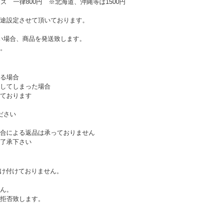
ズ 一律800円 ※北海道、沖縄等は1500円
途設定させて頂いております。
い場合、商品を発送致します。
。
る場合
してしまった場合
ております
ださい
合による返品は承っておりません
了承下さい
受け付けておりません。
ん。
拒否致します。