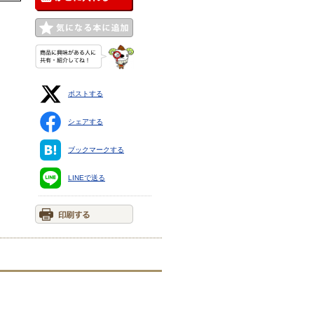
ポストする
シェアする
ブックマークする
LINEで送る