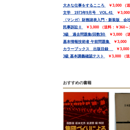
大きな仕事をするこころ
￥3,000 
文学 1973年9月号 VOL.41
￥3,0
〈マンガ〉財務諸表入門・新装版 会
民事訴訟Ⅱ
￥3,000 （送料：￥360～
3級 過去問題集(回数別)
￥3,000 
基本情報技術者 午前問題集
￥3,000
カラーブックス 出版目録
￥3,00
3級 基本講義確認テスト
￥3,000 （
おすすめの書籍