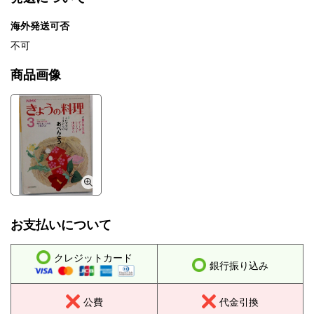
海外発送可否
不可
商品画像
お支払いについて
クレジットカード
銀行振り込み
公費
代金引換