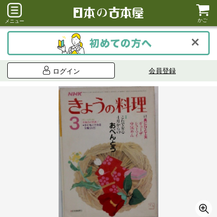
かご
メニュー
会員登録
ログイン