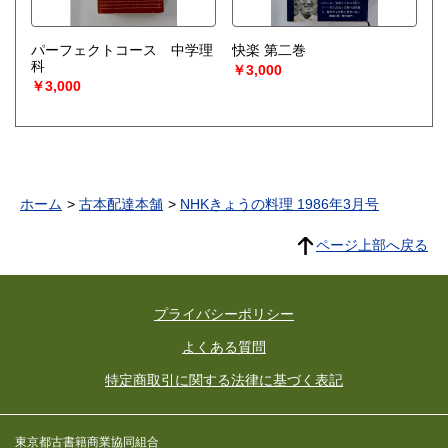
パーフェクトコース 中学理
快楽 第二巻
科
￥3,000
￥3,000
ホーム
古本配達本舗
NHKきょうの料理 1986年3月号
ページ上部へ戻る
プライバシーポリシー
よくある質問
特定商取引に関する法律に基づく表記
東京都古書籍商業協同組合