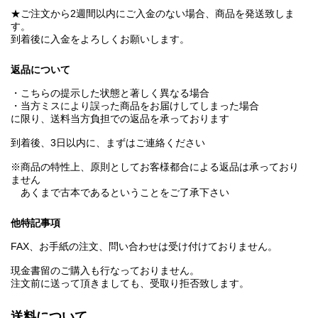
★ご注文から2週間以内にご入金のない場合、商品を発送致しま
す。
到着後に入金をよろしくお願いします。
返品について
・こちらの提示した状態と著しく異なる場合
・当方ミスにより誤った商品をお届けしてしまった場合
に限り、送料当方負担での返品を承っております
到着後、3日以内に、まずはご連絡ください
※商品の特性上、原則としてお客様都合による返品は承っており
ません
あくまで古本であるということをご了承下さい
他特記事項
FAX、お手紙の注文、問い合わせは受け付けておりません。
現金書留のご購入も行なっておりません。
注文前に送って頂きましても、受取り拒否致します。
送料について