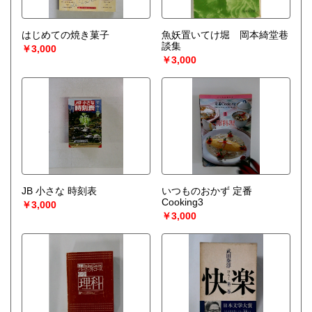
はじめての焼き菓子
魚妖置いてけ堀 岡本綺堂巷
談集
￥3,000
￥3,000
JB 小さな 時刻表
いつものおかず 定番
Cooking3
￥3,000
￥3,000