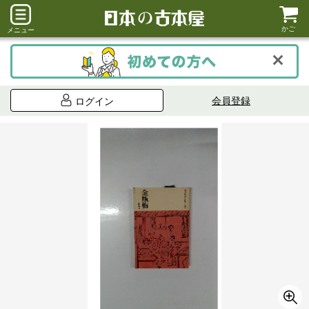
かご
メニュー
会員登録
ログイン