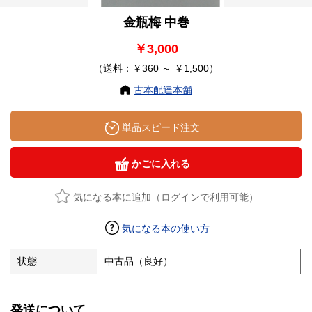
金瓶梅 中巻
￥3,000
（送料：￥360 ～ ￥1,500）
古本配達本舗
単品スピード注文
かごに入れる
気になる本に追加（ログインで利用可能）
気になる本の使い方
状態
中古品（良好）
発送について