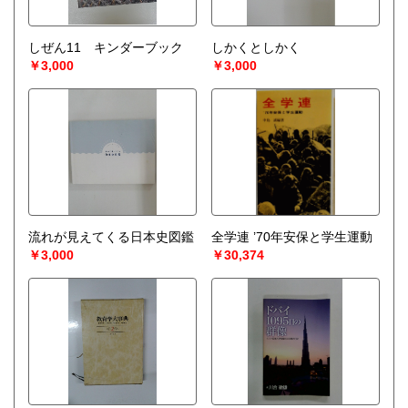
しぜん11 キンダーブック
しかくとしかく
￥3,000
￥3,000
流れが見えてくる日本史図鑑
全学連 ’70年安保と学生運動
￥3,000
￥30,374