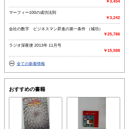
￥3,454
マーフィー100の成功法則
￥3,242
会社の数字 ビジネスマン昇進の第一条件 （城功）
￥25,786
ラジオ深夜便 2013年 11月号
￥15,588
全ての新着情報
おすすめの書籍