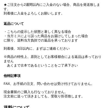
★ご注文から2週間以内にご入金のない場合、商品を発送致しま
す。
到着後に入金をよろしくお願いします。
返品について
・こちらの提示した状態と著しく異なる場合
・当方ミスにより誤った商品をお届けしてしまった場合
に限り、送料当方負担での返品を承っております
到着後、3日以内に、まずはご連絡ください
※商品の特性上、原則としてお客様都合による返品は承っており
ません
あくまで古本であるということをご了承下さい
他特記事項
FAX、お手紙の注文、問い合わせは受け付けておりません。
現金書留のご購入も行なっておりません。
注文前に送って頂きましても、受取り拒否致します。
送料について