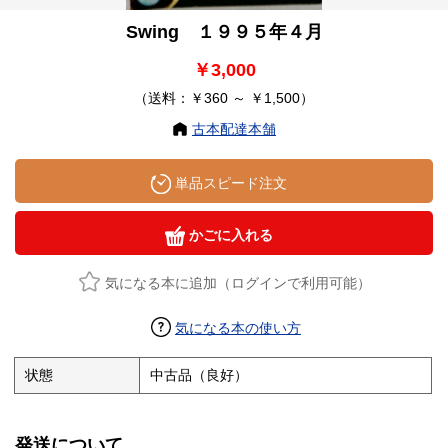
Swing １９９５年４月
￥3,000
（送料：￥360 ～ ￥1,500）
古本配達本舗
単品スピード注文
かごに入れる
気になる本に追加（ログインで利用可能）
気になる本の使い方
状態
中古品（良好）
発送について