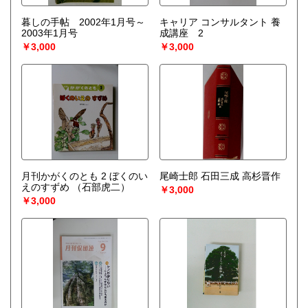
暮しの手帖 2002年1月号～
キャリア コンサルタント 養
2003年1月号
成講座 2
￥3,000
￥3,000
月刊かがくのとも 2 ぼくのい
尾崎士郎 石田三成 高杉晋作
えのすずめ
（石部虎二）
￥3,000
￥3,000