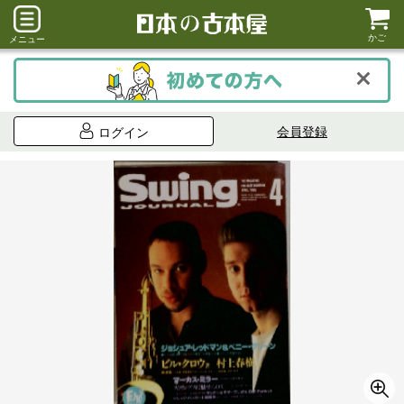
かご
メニュー
会員登録
ログイン