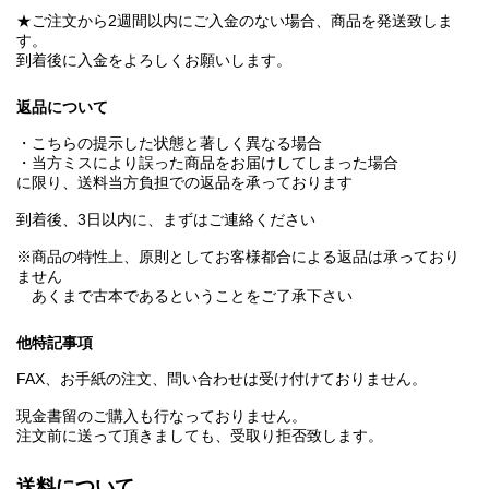
★ご注文から2週間以内にご入金のない場合、商品を発送致しま
す。
到着後に入金をよろしくお願いします。
返品について
・こちらの提示した状態と著しく異なる場合
・当方ミスにより誤った商品をお届けしてしまった場合
に限り、送料当方負担での返品を承っております
到着後、3日以内に、まずはご連絡ください
※商品の特性上、原則としてお客様都合による返品は承っており
ません
あくまで古本であるということをご了承下さい
他特記事項
FAX、お手紙の注文、問い合わせは受け付けておりません。
現金書留のご購入も行なっておりません。
注文前に送って頂きましても、受取り拒否致します。
送料について