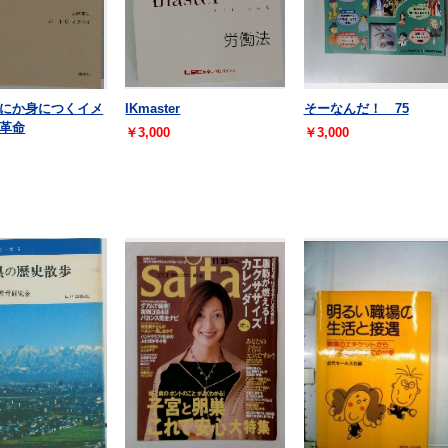
にか身につくイメ
IKmaster
そーなんだ！ 75
革命
￥3,000
￥3,000