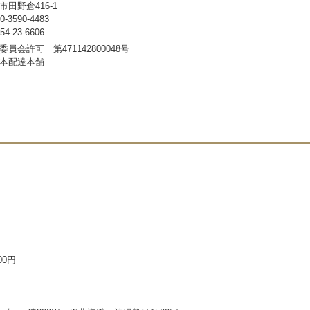
田野倉416-1
3590-4483
-23-6606
員会許可 第471142800048号
本配達本舗
00円