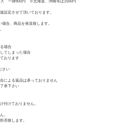
ズ 一律800円 ※北海道、沖縄等は1500円
途設定させて頂いております。
い場合、商品を発送致します。
。
る場合
してしまった場合
ております
ださい
合による返品は承っておりません
了承下さい
受け付けておりません。
ん。
拒否致します。