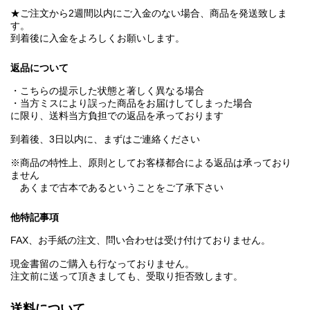
★ご注文から2週間以内にご入金のない場合、商品を発送致しま
す。
到着後に入金をよろしくお願いします。
返品について
・こちらの提示した状態と著しく異なる場合
・当方ミスにより誤った商品をお届けしてしまった場合
に限り、送料当方負担での返品を承っております
到着後、3日以内に、まずはご連絡ください
※商品の特性上、原則としてお客様都合による返品は承っており
ません
あくまで古本であるということをご了承下さい
他特記事項
FAX、お手紙の注文、問い合わせは受け付けておりません。
現金書留のご購入も行なっておりません。
注文前に送って頂きましても、受取り拒否致します。
送料について