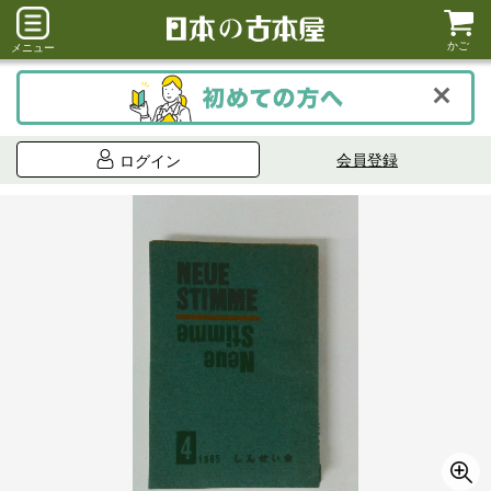
かご
メニュー
会員登録
ログイン