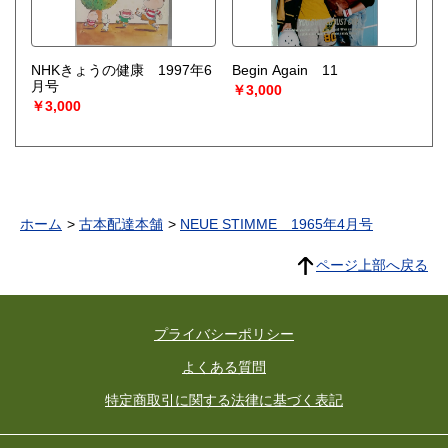
NHKきょうの健康 1997年6
Begin Again 11
月号
￥3,000
￥3,000
ホーム
古本配達本舗
NEUE STIMME 1965年4月号
ページ上部へ戻る
プライバシーポリシー
よくある質問
特定商取引に関する法律に基づく表記